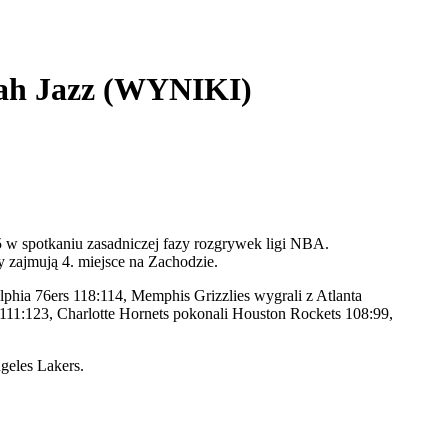
tah Jazz (WYNIKI)
5 w spotkaniu zasadniczej fazy rozgrywek ligi NBA.
y zajmują 4. miejsce na Zachodzie.
phia 76ers 118:114, Memphis Grizzlies wygrali z Atlanta
 111:123, Charlotte Hornets pokonali Houston Rockets 108:99,
geles Lakers.