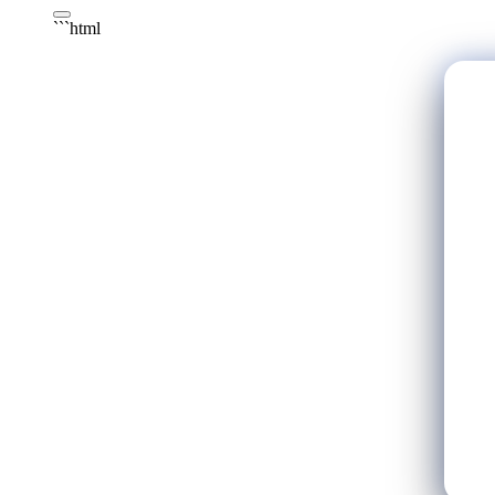
```html