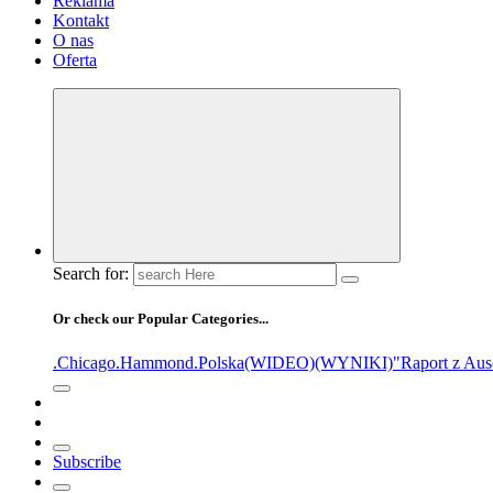
Reklama
Kontakt
O nas
Oferta
Search for:
Or check our Popular Categories...
.Chicago
.Hammond
.Polska
(WIDEO)
(WYNIKI)
"Raport z Aus
Subscribe