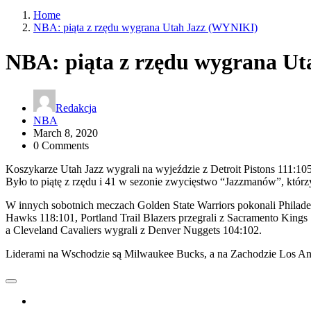
Home
NBA: piąta z rzędu wygrana Utah Jazz (WYNIKI)
NBA: piąta z rzędu wygrana U
Redakcja
NBA
March 8, 2020
0 Comments
Koszykarze Utah Jazz wygrali na wyjeździe z Detroit Pistons 111:10
Było to piątę z rzędu i 41 w sezonie zwycięstwo “Jazzmanów”, którz
W innych sobotnich meczach Golden State Warriors pokonali Philadel
Hawks 118:101, Portland Trail Blazers przegrali z Sacramento Kings
a Cleveland Cavaliers wygrali z Denver Nuggets 104:102.
Liderami na Wschodzie są Milwaukee Bucks, a na Zachodzie Los An