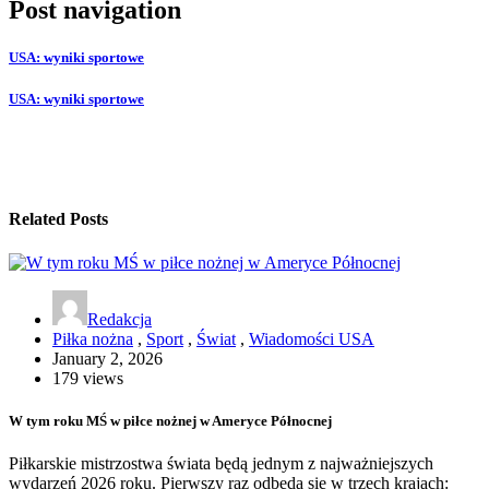
Post navigation
USA: wyniki sportowe
USA: wyniki sportowe
Related Posts
Redakcja
Piłka nożna
,
Sport
,
Świat
,
Wiadomości USA
January 2, 2026
179 views
W tym roku MŚ w piłce nożnej w Ameryce Północnej
Piłkarskie mistrzostwa świata będą jednym z najważniejszych
wydarzeń 2026 roku. Pierwszy raz odbędą się w trzech krajach: