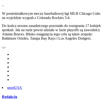
–
W poniedziałkowym meczu baseballowej ligi MLB Chicago Cubs
na wyjeździe wygrali z Colorado Rockies 5:4.
Do końca sezonu zasadniczego pozostało do rozegrania 17 kolejek
spotkań. Jak na razie pewni udziału w fazie playoffs są zawodnicy
Atlanta Braves. Blisko osiągnięcia tego celu są także zespoły:
Baltimore Orioles, Tampa Bay Rays i Los Angeles Dodgers.
sport
USA
Redakcja