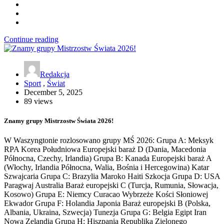
Continue reading
Redakcja
Sport
,
Świat
December 5, 2025
89 views
Znamy grupy Mistrzostw Świata 2026!
W Waszyngtonie rozlosowano grupy MŚ 2026: Grupa A: Meksyk
RPA Korea Południowa Europejski baraż D (Dania, Macedonia
Północna, Czechy, Irlandia) Grupa B: Kanada Europejski baraż A
(Włochy, Irlandia Północna, Walia, Bośnia i Hercegowina) Katar
Szwajcaria Grupa C: Brazylia Maroko Haiti Szkocja Grupa D: USA
Paragwaj Australia Baraż europejski C (Turcja, Rumunia, Słowacja,
Kosowo) Grupa E: Niemcy Curacao Wybrzeże Kości Słoniowej
Ekwador Grupa F: Holandia Japonia Baraż europejski B (Polska,
Albania, Ukraina, Szwecja) Tunezja Grupa G: Belgia Egipt Iran
Nowa Zelandia Grupa H: Hiszpania Republika Zielonego