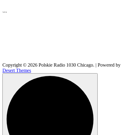
▶
Kliknij PLAY, aby słuchać
```
🔊
Copyright © 2026 Polskie Radio 1030 Chicago. | Powered by
Desert Themes