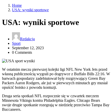
Home
USA: wyniki sportowe
USA: wyniki sportowe
Redakcja
Sport
September 12, 2023
0 Comments
W ostatnim meczu pierwszej kolejki ligi NFL New York Jets przed
własną publicznością wygrali po dogrywce z Buffalo Bills 22:16. W
barwach gospodarzy zadebiutował były rozgrywający Green Bay
Packers Aaron Rodgers, ale już w pierwszych minutach gry musiał
opuścić boisko z powodu kontuzji.
Druga seria spotkań NFL rozpocznie się w czwartek meczem
Minnesota Vikings kontra Philadelphia Eagles. Chicago Bears
swoje drugie spotkanie rozegrają w niedzielę przeciwko Tampa Bay
Buccaneers.