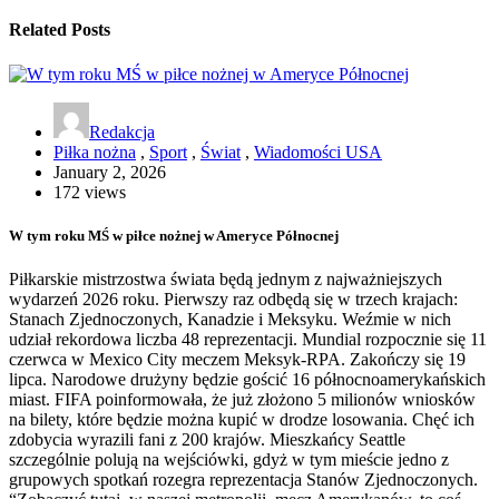
Related Posts
Redakcja
Piłka nożna
,
Sport
,
Świat
,
Wiadomości USA
January 2, 2026
172 views
W tym roku MŚ w piłce nożnej w Ameryce Północnej
Piłkarskie mistrzostwa świata będą jednym z najważniejszych
wydarzeń 2026 roku. Pierwszy raz odbędą się w trzech krajach:
Stanach Zjednoczonych, Kanadzie i Meksyku. Weźmie w nich
udział rekordowa liczba 48 reprezentacji. Mundial rozpocznie się 11
czerwca w Mexico City meczem Meksyk-RPA. Zakończy się 19
lipca. Narodowe drużyny będzie gościć 16 północnoamerykańskich
miast. FIFA poinformowała, że już złożono 5 milionów wniosków
na bilety, które będzie można kupić w drodze losowania. Chęć ich
zdobycia wyrazili fani z 200 krajów. Mieszkańcy Seattle
szczególnie polują na wejściówki, gdyż w tym mieście jedno z
grupowych spotkań rozegra reprezentacja Stanów Zjednoczonych.