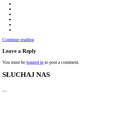
Continue reading
Leave a Reply
You must be
logged in
to post a comment.
SŁUCHAJ NAS
▶
Kliknij PLAY, aby słuchać
```
🔊