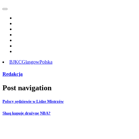
BJKC
Glasgow
Polska
Redakcja
Post navigation
Polscy sędziowie w Lidze Mistrzów
Shaq kupuje drużynę NBA?