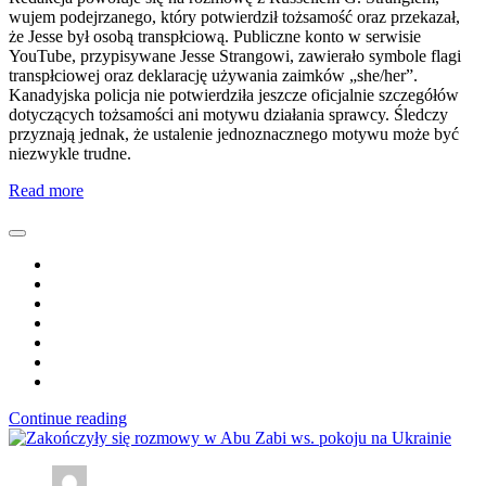
wujem podejrzanego, który potwierdził tożsamość oraz przekazał,
że Jesse był osobą transpłciową. Publiczne konto w serwisie
YouTube, przypisywane Jesse Strangowi, zawierało symbole flagi
transpłciowej oraz deklarację używania zaimków „she/her”.
Kanadyjska policja nie potwierdziła jeszcze oficjalnie szczegółów
dotyczących tożsamości ani motywu działania sprawcy. Śledczy
przyznają jednak, że ustalenie jednoznacznego motywu może być
niezwykle trudne.
Read more
Continue reading