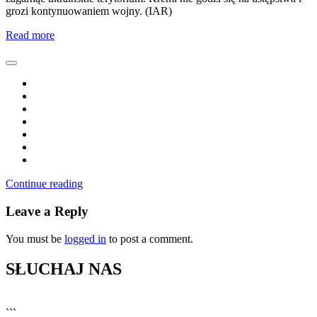
grozi kontynuowaniem wojny. (IAR)
Read more
Continue reading
Leave a Reply
You must be
logged in
to post a comment.
SŁUCHAJ NAS
▶
Kliknij PLAY, aby słuchać
```
🔊