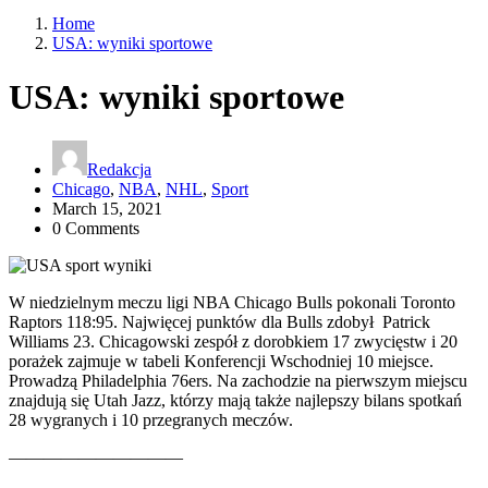
Home
USA: wyniki sportowe
USA: wyniki sportowe
Redakcja
Chicago
,
NBA
,
NHL
,
Sport
March 15, 2021
0 Comments
W niedzielnym meczu ligi NBA Chicago Bulls pokonali Toronto
Raptors 118:95. Najwięcej punktów dla Bulls zdobył Patrick
Williams 23. Chicagowski zespół z dorobkiem 17 zwycięstw i 20
porażek zajmuje w tabeli Konferencji Wschodniej 10 miejsce.
Prowadzą Philadelphia 76ers. Na zachodzie na pierwszym miejscu
znajdują się Utah Jazz, którzy mają także najlepszy bilans spotkań
28 wygranych i 10 przegranych meczów.
——————————