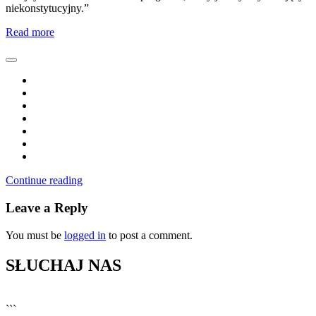
niekonstytucyjny.”
Read more
Continue reading
Leave a Reply
You must be
logged in
to post a comment.
SŁUCHAJ NAS
▶
Kliknij PLAY, aby słuchać
```
🔊