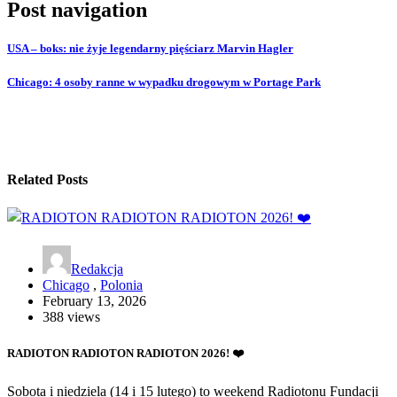
Post navigation
USA – boks: nie żyje legendarny pięściarz Marvin Hagler
Chicago: 4 osoby ranne w wypadku drogowym w Portage Park
Related Posts
Redakcja
Chicago
,
Polonia
February 13, 2026
388 views
RADIOTON RADIOTON RADIOTON 2026! ❤️
Sobota i niedziela (14 i 15 lutego) to weekend Radiotonu Fundacji