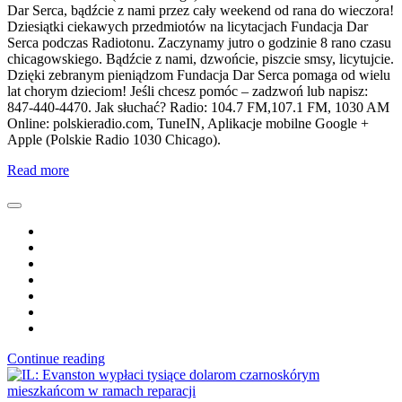
Dar Serca, bądźcie z nami przez cały weekend od rana do wieczora!
Dziesiątki ciekawych przedmiotów na licytacjach Fundacja Dar
Serca podczas Radiotonu. Zaczynamy jutro o godzinie 8 rano czasu
chicagowskiego. Bądźcie z nami, dzwońcie, piszcie smsy, licytujcie.
Dzięki zebranym pieniądzom Fundacja Dar Serca pomaga od wielu
lat chorym dzieciom! Jeśli chcesz pomóc – zadzwoń lub napisz:
847-440-4470. Jak słuchać? Radio: 104.7 FM,107.1 FM, 1030 AM
Online: polskieradio.com, TuneIN, Aplikacje mobilne Google +
Apple (Polskie Radio 1030 Chicago).
Read more
Continue reading