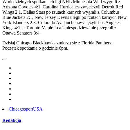
W niedzielnych spotkaniach ligi NHL Minnesota Wild wygrali z
Arizona Coyotes 4:1, Carolina Hurricanes zwyciężyli Detroit Red
Wings 2:1, Dallas Stars po rzutach karnych wygrali z Columbus
Blue Jackets 2:1, New Jersey Devils ulegli po rzutach karnych New
York Islanders 2:3, Colorado Avalanche zwyciężyli Los Angeles
Kings 4:1, a Toronto Maple Leafs niespodziewanie przegrali z
Ottawa Senators 3:4.
Dzisiaj Chicago Blackhawks zmierzą się z Florida Panthers.
Początek spotkania o godzinie 6pm.
Chicago
sport
USA
Redakcja