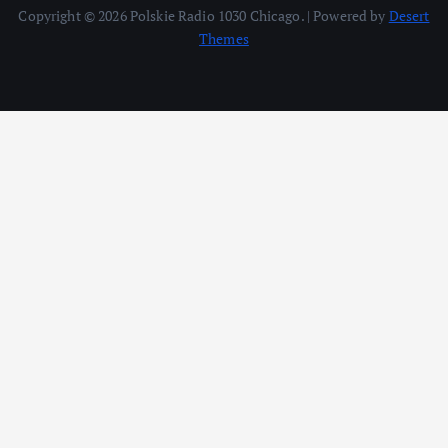
Copyright © 2026 Polskie Radio 1030 Chicago. | Powered by
Desert
Themes