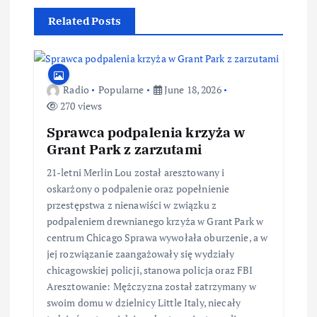
Related Posts
Radio
Popularne
June 18, 2026
270 views
Sprawca podpalenia krzyża w
Grant Park z zarzutami
21-letni Merlin Lou został aresztowany i
oskarżony o podpalenie oraz popełnienie
przestępstwa z nienawiści w związku z
podpaleniem drewnianego krzyża w Grant Park w
centrum Chicago Sprawa wywołała oburzenie, a w
jej rozwiązanie zaangażowały się wydziały
chicagowskiej policji, stanowa policja oraz FBI
Aresztowanie: Mężczyzna został zatrzymany w
swoim domu w dzielnicy Little Italy, niecały