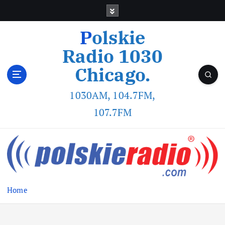
Polskie
Radio 1030
Chicago.
1030AM, 104.7FM,
107.7FM
Home