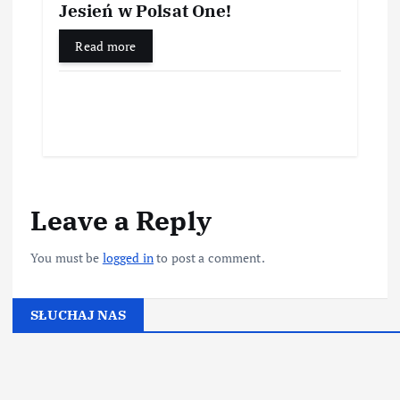
Jesień w Polsat One!
Read more
Leave a Reply
You must be
logged in
to post a comment.
SŁUCHAJ NAS
▶
Kliknij PLAY, aby słuchać