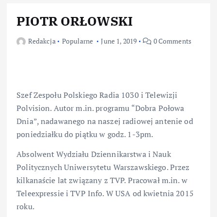
PIOTR ORŁOWSKI
Redakcja
Popularne
June 1, 2019
0 Comments
Szef Zespołu Polskiego Radia 1030 i Telewizji
Polvision. Autor m.in. programu “Dobra Połowa
Dnia”, nadawanego na naszej radiowej antenie od
poniedziałku do piątku w godz. 1-3pm.
Absolwent Wydziału Dziennikarstwa i Nauk
Politycznych Uniwersytetu Warszawskiego. Przez
kilkanaście lat związany z TVP. Pracował m.in. w
Teleexpressie i TVP Info. W USA od kwietnia 2015
roku.