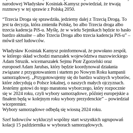
narodowej Władysław Kosiniak-Kamysz powiedział, że trwają
rozmowy w tej sprawie z Polską 2050.
“Trzecia Droga się sprawdziła, jedziemy dalej z Trzecią Drogą. To
jest ta decyzja, która zmieniła Polskę, bo albo Trzecia droga albo
trzecia kadencja PiS-u. Myślę, że w wielu Sejmikach będzie to hasło
bardzo aktualne – albo Trzecia Droga albo trzecia kadencja PiS-u” –
mówił szef ludowców.
Władysław Kosiniak Kamysz poinformował, że powołano zespół,
w którego skład wchodzi marszałek województwa mazowieckiego
Adam Struzik. wicemarszałek Sejmu Piotr Zgorzelski oraz
europoseł Adam Jarubas, który będzie koordynował działania
związane z przygotowaniem i startem po Nowym Roku kampanii
samorządowej. „Przygotowujemy się do bardzo ważnych wyborów,
które zdecydują o Polsce lokalnej, o naszych małych ojczyznach.
Jesteśmy gotowi do tego maratonu wyborczego, który rozpocznie
się w 2024 roku, czyli wybory samorządowe, później europejskie a
finałem będą w kolejnym roku wybory prezydenckie” – powiedział
wicepremier.
Wybory samorządowe odbędą się wiosną 2024 roku.
Szef ludowców wykluczył wspólny start wszystkich ugrupowań
kolacji 15 października w wyborach samorządowych.