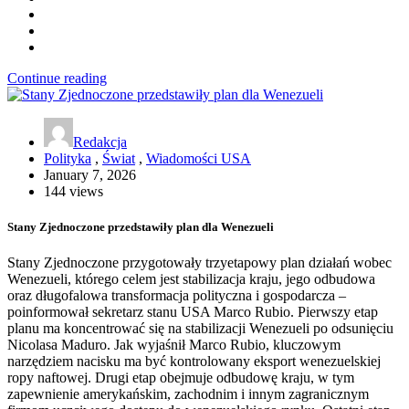
Continue reading
Redakcja
Polityka
,
Świat
,
Wiadomości USA
January 7, 2026
144 views
Stany Zjednoczone przedstawiły plan dla Wenezueli
Stany Zjednoczone przygotowały trzyetapowy plan działań wobec
Wenezueli, którego celem jest stabilizacja kraju, jego odbudowa
oraz długofalowa transformacja polityczna i gospodarcza –
poinformował sekretarz stanu USA Marco Rubio. Pierwszy etap
planu ma koncentrować się na stabilizacji Wenezueli po odsunięciu
Nicolasa Maduro. Jak wyjaśnił Marco Rubio, kluczowym
narzędziem nacisku ma być kontrolowany eksport wenezuelskiej
ropy naftowej. Drugi etap obejmuje odbudowę kraju, w tym
zapewnienie amerykańskim, zachodnim i innym zagranicznym