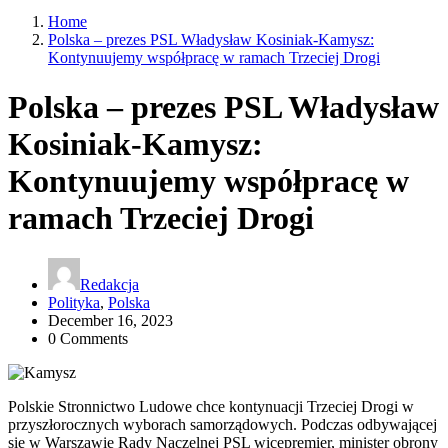
Home
Polska – prezes PSL Władysław Kosiniak-Kamysz:
Kontynuujemy współpracę w ramach Trzeciej Drogi
Polska – prezes PSL Władysław
Kosiniak-Kamysz:
Kontynuujemy współpracę w
ramach Trzeciej Drogi
Redakcja
Polityka
,
Polska
December 16, 2023
0 Comments
Polskie Stronnictwo Ludowe chce kontynuacji Trzeciej Drogi w
przyszłorocznych wyborach samorządowych. Podczas odbywającej
się w Warszawie Rady Naczelnej PSL wicepremier, minister obrony