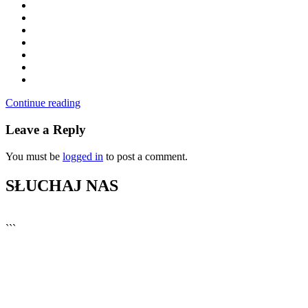
Continue reading
Leave a Reply
You must be
logged in
to post a comment.
SŁUCHAJ NAS
▶
Kliknij PLAY, aby słuchać
```
🔊