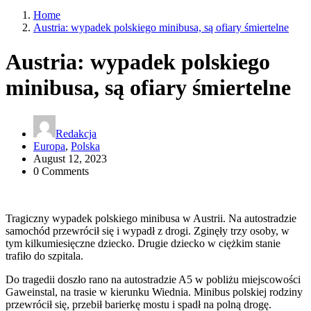
Home
Austria: wypadek polskiego minibusa, są ofiary śmiertelne
Austria: wypadek polskiego
minibusa, są ofiary śmiertelne
Redakcja
Europa
,
Polska
August 12, 2023
0 Comments
Tragiczny wypadek polskiego minibusa w Austrii. Na autostradzie
samochód przewrócił się i wypadł z drogi. Zginęły trzy osoby, w
tym kilkumiesięczne dziecko. Drugie dziecko w ciężkim stanie
trafiło do szpitala.
Do tragedii doszło rano na autostradzie A5 w pobliżu miejscowości
Gaweinstal, na trasie w kierunku Wiednia. Minibus polskiej rodziny
przewrócił się, przebił barierkę mostu i spadł na polną drogę.