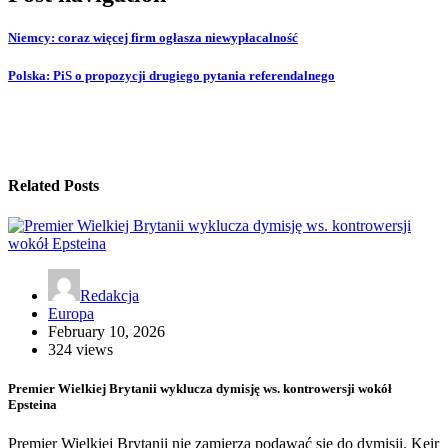
Niemcy: coraz więcej firm ogłasza niewypłacalność
Polska: PiS o propozycji drugiego pytania referendalnego
Related Posts
Redakcja
Europa
February 10, 2026
324 views
Premier Wielkiej Brytanii wyklucza dymisję ws. kontrowersji wokół
Epsteina
Premier Wielkiej Brytanii nie zamierza podawać się do dymisji. Keir