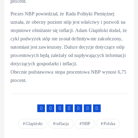
procent.
Prezes NBP powiedział, że Rada Polityki Pieniężnej
uznała, że obecny poziom stóp jest właściwy i pozwoli na
stopniowe obniżanie się inflacji. Adam Glapiński dodał, że
cykl podwyżek stóp nie został definitywnie zakończony,
natomiast jest zawieszony. Dalsze decyzje dotyczące stóp
procentowych będą zależały od napływających informacji
dotyczących gospodarki i inflacji.
Obecnie podstawowa stopa procentowa NBP wynosi 6,75
procent.
Glapiński
inflacja
NBP
Polska