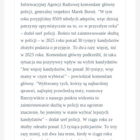
Informacyjnej Agencji Radiowej komendant główny
policji, generalny inspektor Marek Boroń. “W tym
roku przyjęliśmy 8509 młodych adeptów, więc dzisiaj
patrzymy optymistycznie na to, co w przyszłym roku”
– dodał szef policji. Rośnie też zainteresowanie służbą
w policji – w 2025 roku ponad 30 tysięcy kandydatów
złożyło podania o przyjęcie. To dwa razy więcej, niż
w 2023 roku. Komendant główny podkreślił, że taka
sytuacja ma pozytywny wpływ na wybór kandydatów.
“Jest więcej kandydatów, bo ponad 30 tysięcy, więc
mamy w czym wybierać” – powiedział komendant
główny. “Wybieramy tych, którzy są najbardziej
sprawni, najlepiej przechodzą testy, rozmowy
Rzeczywiście z naszego punktu widzenia to
zainteresowanie służbą w policji ma ogromne
znaczenie, bo jesteśmy w stanie wybrać lepszych
kandydatów” – dodał szef policji. W ciągu roku ze
służby odeszło ponad 3,5 tysiąca policjantów. To trzy
razy mniej, niż dwa lata temu, kiedy w ciągu roku