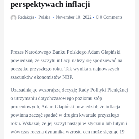
perspektywach inflacji
Redakcja
Polska
November 10, 2022
0 Comments
Prezes Narodowego Banku Polskiego Adam Glapiński
powiedział, że szczytu inflacji należy się spodziewać na
początku przyszłego roku. Tak wynika z najnowszych
szacunków ekonomistów NBP.
Uzasadniając wczorajszą decyzję Rady Polityki Pieniężnej
o utrzymaniu dotychczasowego poziomu stóp
procentowych, Adam Glapiński powiedział, że inflacja
powinna zacząć spadać w drugim kwartale przyszłego
roku. Wskazał, że jej szczyt nastąpi w styczniu lub lutym i
wówczas roczna dynamika wzrostu cen może sięgnąć 19