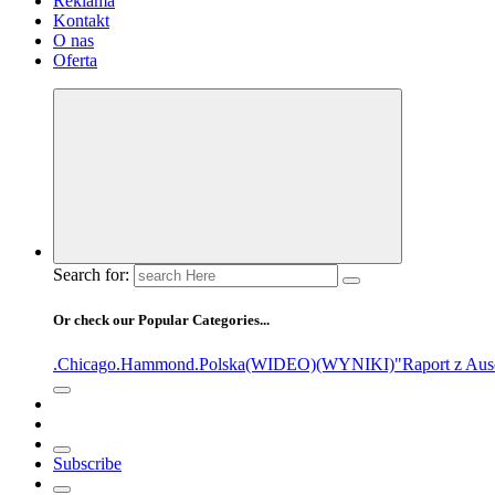
Reklama
Kontakt
O nas
Oferta
Search for:
Or check our Popular Categories...
.Chicago
.Hammond
.Polska
(WIDEO)
(WYNIKI)
"Raport z Aus
Subscribe