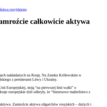
ństwa rosyjskiego
amroźcie całkowicie aktywa
cjach nakładanych na Rosję. Na Zamku Królewskim w
skiego z premierami Litwy i Ukrainy.
ii Europejskiej, stoją “na pierwszej linii walki” o
 kraje europejskie dziś odkryły, że “biznesowe małżeństwo z
 aktywa. Zamroźcie aktywa oligarchów rosyjskich – dużych i