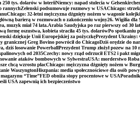
250 tys. dolarów w loterii
Niemcy: napad stulecia w Gelsenkirche
ko rannych
Zełenski podsumowuje rozmowy w USA
Chicago: strzel
anu
Chicago: 32-letni mężczyzna dźgnięty nożem w wagonie kolej
 główną barierą w rozmowach o zakończeniu wojny
26. Wigilia dl
ea, muzyk miał 74 lata.
Arabia Saudyjska po raz pierwszy od 30 la
ą formę oszustwa, kobieta straciła 45 tys. dolarów
Po spotkaniu 
enski dziękuje Unii Europejskiej za pożyczkę
Prezydent Ukrainy: 
y granicznej Greg Bovino powrócił do Chicago
Dziś orędzie do n
a, dziś losowanie Powerball
Prezydent Trump złożył pozew na 10
 spalinowych od 2035
Czechy: nowy rząd odrzucił ETS2 i pakt mig
planowanie ataków bombowych w Sylwestra
USA: morderstwo Roba Re
usze chcą wzrostu płac
Chicago: mężczyzna dźgnięty nożem w Burg
tanie Waszyngton
Hiszpania: media społecznościowe dla osób powyż
u magazynu “Time”
FED obniża stopy procentowe w USA
Poradnik
eśli USA zapewnią ich bezpieczeństwo