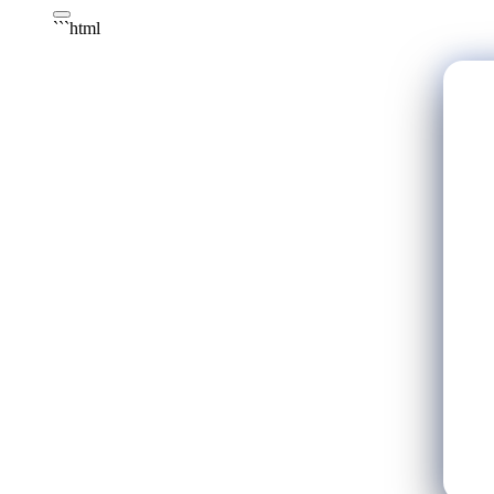
```html