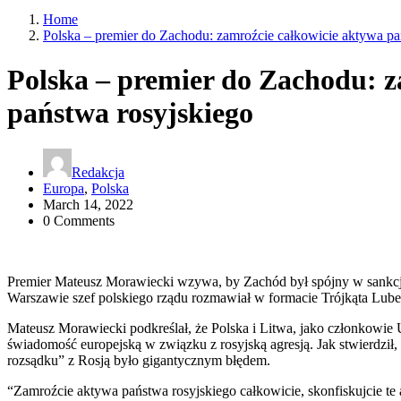
Home
Polska – premier do Zachodu: zamroźcie całkowicie aktywa pa
Polska – premier do Zachodu: z
państwa rosyjskiego
Redakcja
Europa
,
Polska
March 14, 2022
0 Comments
Premier Mateusz Morawiecki wzywa, by Zachód był spójny w sank
Warszawie szef polskiego rządu rozmawiał w formacie Trójkąta Lubel
Mateusz Morawiecki podkreślał, że Polska i Litwa, jako członkowie Un
świadomość europejską w związku z rosyjską agresją. Jak stwierdził,
rozsądku” z Rosją było gigantycznym błędem.
“Zamroźcie aktywa państwa rosyjskiego całkowicie, skonfiskujcie te