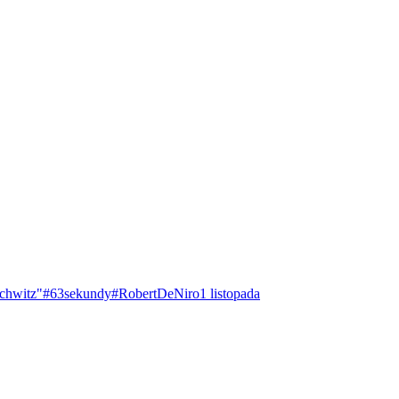
chwitz"
#63sekundy
#RobertDeNiro
1 listopada