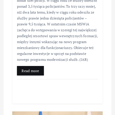
dodał szef policji. W ciągu roku ze służby odeszło
ponad 3,5 tysiąca policjantów. To trzy razy mniej,
niż dwa lata temu, kiedy w ciągu roku odeszła ze
służby prawie jedna dziesiąta policjantów –
prawie 9,5 tysiąca. W ostatnim czasie MSWiA
zachęca do wstępowania w szeregi tej największej
podległej resortowi spraw wewnętrznych formacji,
między innymi wskazując na nowy program
mieszkaniowy dla funkcjonariuszy. Obiecuje też
regularne inwestycje w sprzęt na podstawie
nowego programu modernizacji służb. (IAR)
Read more