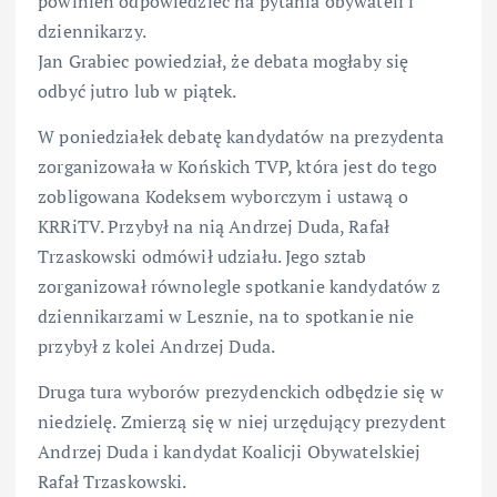
powinien odpowiedzieć na pytania obywateli i
dziennikarzy.
Jan Grabiec powiedział, że debata mogłaby się
odbyć jutro lub w piątek.
W poniedziałek debatę kandydatów na prezydenta
zorganizowała w Końskich TVP, która jest do tego
zobligowana Kodeksem wyborczym i ustawą o
KRRiTV. Przybył na nią Andrzej Duda, Rafał
Trzaskowski odmówił udziału. Jego sztab
zorganizował równolegle spotkanie kandydatów z
dziennikarzami w Lesznie, na to spotkanie nie
przybył z kolei Andrzej Duda.
Druga tura wyborów prezydenckich odbędzie się w
niedzielę. Zmierzą się w niej urzędujący prezydent
Andrzej Duda i kandydat Koalicji Obywatelskiej
Rafał Trzaskowski.