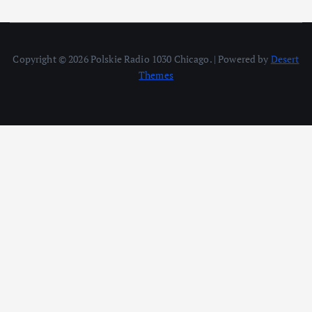
Copyright © 2026 Polskie Radio 1030 Chicago. | Powered by
Desert
Themes