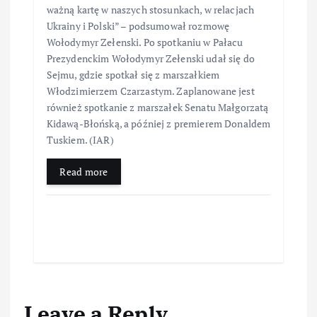
ważną kartę w naszych stosunkach, w relacjach
Ukrainy i Polski” – podsumował rozmowę
Wołodymyr Zełenski. Po spotkaniu w Pałacu
Prezydenckim Wołodymyr Zełenski udał się do
Sejmu, gdzie spotkał się z marszałkiem
Włodzimierzem Czarzastym. Zaplanowane jest
również spotkanie z marszałek Senatu Małgorzatą
Kidawą-Błońską, a później z premierem Donaldem
Tuskiem. (IAR)
Read more
Leave a Reply