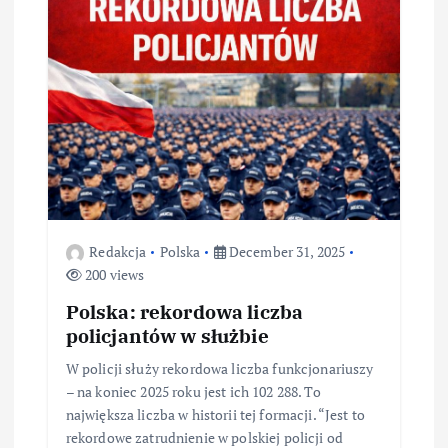
Redakcja
Polska
December 31, 2025
200 views
Polska: rekordowa liczba
policjantów w służbie
W policji służy rekordowa liczba funkcjonariuszy
– na koniec 2025 roku jest ich 102 288. To
największa liczba w historii tej formacji. “Jest to
rekordowe zatrudnienie w polskiej policji od