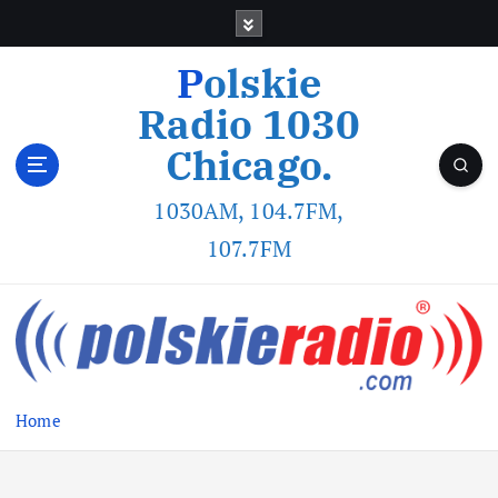
Polskie
Radio 1030
Chicago.
1030AM, 104.7FM,
107.7FM
Home