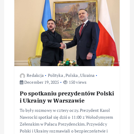
Redakcja
Polityka
,
Polska
,
Ukraina
December 19, 2025
150 views
Po spotkaniu prezydentów Polski
i Ukrainy w Warszawie
To były rozmowy w cztery oczy. Prezydent Karol
Nawrocki spotkał się dziś o 11:00 z Wołodymyrem
Zełenskim w Pałacu Prezydenckim. Przywódcy
Polski i Ukrainy rozmawiali o bezpieczeństwie i