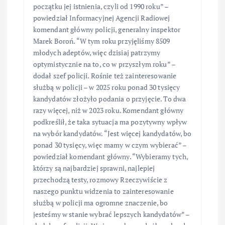
początku jej istnienia, czyli od 1990 roku” –
powiedział Informacyjnej Agencji Radiowej
komendant główny policji, generalny inspektor
Marek Boroń. “W tym roku przyjęliśmy 8509
młodych adeptów, więc dzisiaj patrzymy
optymistycznie na to, co w przyszłym roku” –
dodał szef policji. Rośnie też zainteresowanie
służbą w policji – w 2025 roku ponad 30 tysięcy
kandydatów złożyło podania o przyjęcie. To dwa
razy więcej, niż w 2023 roku. Komendant główny
podkreślił, że taka sytuacja ma pozytywny wpływ
na wybór kandydatów. “Jest więcej kandydatów, bo
ponad 30 tysięcy, więc mamy w czym wybierać” –
powiedział komendant główny. “Wybieramy tych,
którzy są najbardziej sprawni, najlepiej
przechodzą testy, rozmowy Rzeczywiście z
naszego punktu widzenia to zainteresowanie
służbą w policji ma ogromne znaczenie, bo
jesteśmy w stanie wybrać lepszych kandydatów” –