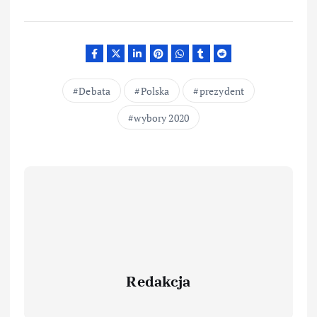
Debata
Polska
prezydent
wybory 2020
Redakcja