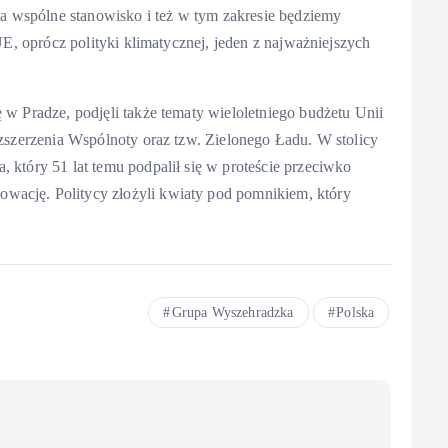
 wspólne stanowisko i też w tym zakresie będziemy
 UE, oprócz polityki klimatycznej, jeden z najważniejszych
ę w Pradze, podjęli także tematy wieloletniego budżetu Unii
rozszerzenia Wspólnoty oraz tzw. Zielonego Ładu. W stolicy
, który 51 lat temu podpalił się w proteście przeciwko
wację. Politycy złożyli kwiaty pod pomnikiem, który
Grupa Wyszehradzka
Polska