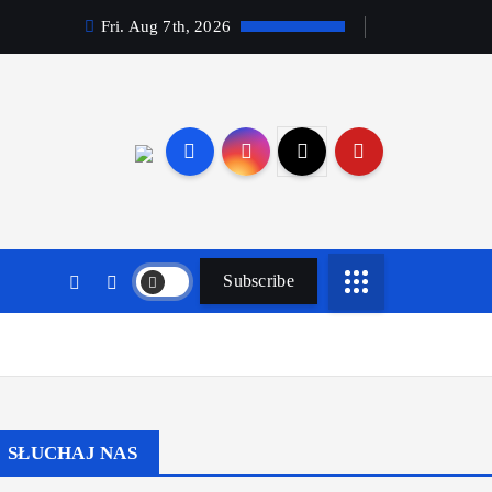
Fri. Aug 7th, 2026
Subscribe
SŁUCHAJ NAS