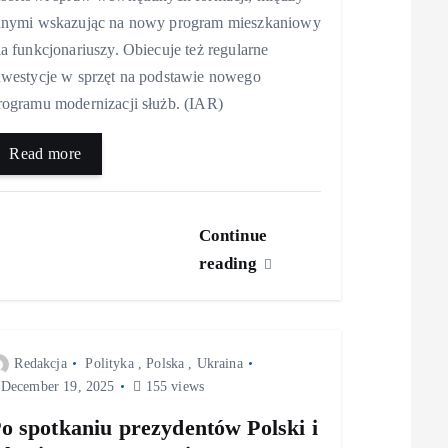
nnymi wskazując na nowy program mieszkaniowy
la funkcjonariuszy. Obiecuje też regularne
nwestycje w sprzęt na podstawie nowego
rogramu modernizacji służb. (IAR)
Read more
Continue
reading
Redakcja
Polityka
,
Polska
,
Ukraina
December 19, 2025
155 views
o spotkaniu prezydentów Polski i