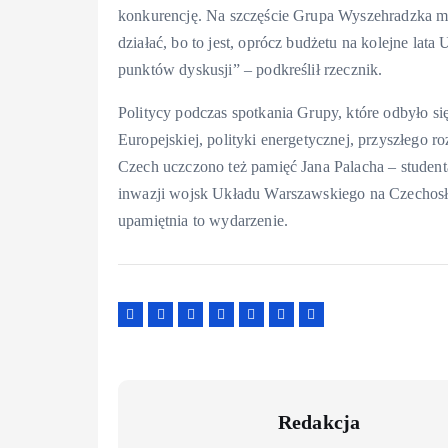
konkurencję. Na szczęście Grupa Wyszehradzka ma
działać, bo to jest, oprócz budżetu na kolejne lata
punktów dyskusji” – podkreślił rzecznik.
Politycy podczas spotkania Grupy, które odbyło si
Europejskiej, polityki energetycznej, przyszłego 
Czech uczczono też pamięć Jana Palacha – studenta
inwazji wojsk Układu Warszawskiego na Czechosło
upamiętnia to wydarzenie.
Redakcja