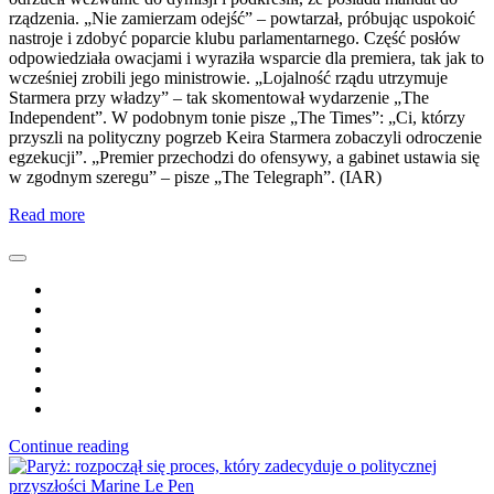
rządzenia. „Nie zamierzam odejść” – powtarzał, próbując uspokoić
nastroje i zdobyć poparcie klubu parlamentarnego. Część posłów
odpowiedziała owacjami i wyraziła wsparcie dla premiera, tak jak to
wcześniej zrobili jego ministrowie. „Lojalność rządu utrzymuje
Starmera przy władzy” – tak skomentował wydarzenie „The
Independent”. W podobnym tonie pisze „The Times”: „Ci, którzy
przyszli na polityczny pogrzeb Keira Starmera zobaczyli odroczenie
egzekucji”. „Premier przechodzi do ofensywy, a gabinet ustawia się
w zgodnym szeregu” – pisze „The Telegraph”. (IAR)
Read more
Continue reading