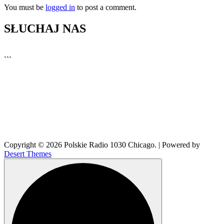
You must be
logged in
to post a comment.
SŁUCHAJ NAS
▶
Kliknij PLAY, aby słuchać
```
🔊
Copyright © 2026 Polskie Radio 1030 Chicago. | Powered by
Desert Themes