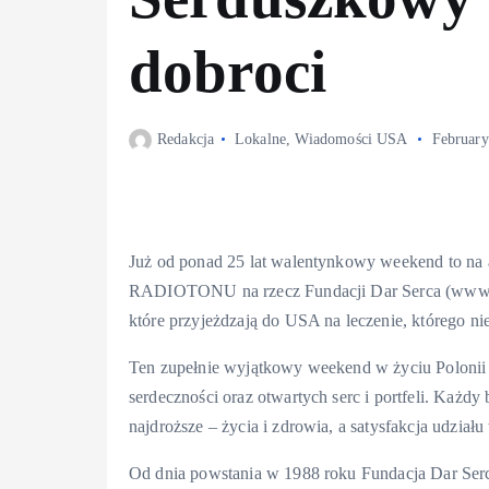
dobroci
Redakcja
Lokalne
,
Wiadomości USA
February
Już od ponad 25 lat walentynkowy weekend to na 
RADIOTONU na rzecz Fundacji Dar Serca (www.dars
które przyjeżdzają do USA na leczenie, którego n
Ten zupełnie wyjątkowy weekend w życiu Polonii z
serdeczności oraz otwartych serc i portfeli. Każd
najdroższe – życia i zdrowia, a satysfakcja udzia
Od dnia powstania w 1988 roku Fundacja Dar Se