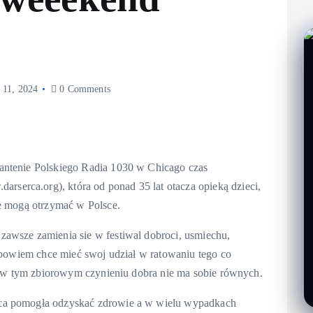
 11, 2024
0 Comments
antenie Polskiego Radia 1030 w Chicago czas
erca.org), która od ponad 35 lat otacza opieką dzieci,
ie mogą otrzymać w Polsce.
awsze zamienia sie w festiwal dobroci, usmiechu,
y bowiem chce mieć swoj udział w ratowaniu tego co
łu w tym zbiorowym czynieniu dobra nie ma sobie równych.
rca pomogła odzyskać zdrowie a w wielu wypadkach