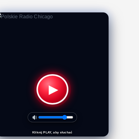
▶
Kliknij PLAY, aby słuchać