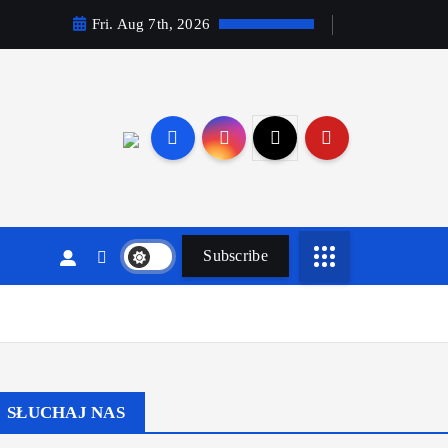
Fri. Aug 7th, 2026
Subscribe
SŁUCHAJ NAS