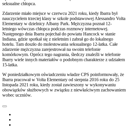
seksualne chłopca.
Zdarzenie miało miejsce w czerwcu 2021 roku, kiedy Ibarra był
nauczycielem trzeciej klasy w szkole podstawowej Alessandro Volta
Elementary w dzielnicy Albany Park. Mężczyzna poznał 12-
letniego wówczas chłopca podczas rozmowy internetowej.
Następnego dnia Ibarra pojechał do powiatu Hancock w stanie
Indiana, gdzie spotkał się z nieletnim i zabrał go do lokalnego
hotelu. Tam doszło do molestowania seksualnego 12-latka. Całe
zdarzenie mężczyzna zarejestrował na swoim telefonie
komórkowym. Oprócz tego nagrania, śledczy znaleźli w telefonie
Ibarry wiele innych materiałów o podobnym charakterze z udziałem
15-latka.
W poniedziałkowym oświadczeniu władze CPS poinformowały, że
Ibarra pracował w Volta Elementary od sierpnia 2016 roku do 25
listopada 2021 roku, kiedy został zawieszony w wykonywaniu
obowiązków służbowych w związku z niewłaściwym zachowaniem
wobec uczniów.