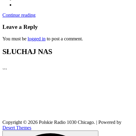
Continue reading
Leave a Reply
You must be
logged in
to post a comment.
SŁUCHAJ NAS
▶
Kliknij PLAY, aby słuchać
```
🔊
Copyright © 2026 Polskie Radio 1030 Chicago. | Powered by
Desert Themes