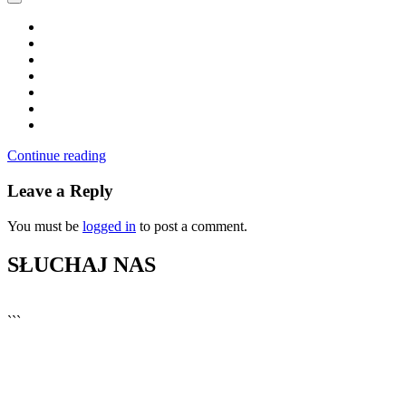
Continue reading
Leave a Reply
You must be
logged in
to post a comment.
SŁUCHAJ NAS
▶
Kliknij PLAY, aby słuchać
```
🔊