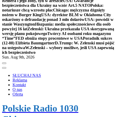
Reinera i jego żony, syn w areszcie
USA: Gwarancje
bezpieczeństwa dla Ukrainy na wzór Art.5 NATO
Polska:
notariusze chcą wzrostu płac
Chicago: mężczyzna dźgnięty
nożem w Burger King
USA: dyrektor BLM w Oklahoma City
oskarżony o defraudację ponad 3 mln dolarów
USA: powódź w
stanie Waszyngton
Hiszpania: media społecznościowe dla osób
powyżej 16 lat
Zełenski: Ukraina przekazała USA skorygowaną
wersję planu pokojowego
Twórcy AI osobami roku magazynu
“Time”
FED obniża stopy procentowe w USA
Poradnik sukces
(12-08) Elżbieta Baumgartner
D.Trump: W. Zełenski musi pójść
na ustępstwa
W.Zełenski – wybory możliwe, jeśli USA zapewnią
ich bezpieczeństwo
Sun. Aug 9th, 2026
SŁUCHAJ NAS
Reklama
Kontakt
O nas
Oferta
Polskie Radio 1030