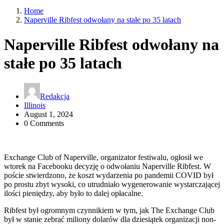
Home
Naperville Ribfest odwołany na stałe po 35 latach
Naperville Ribfest odwołany na
stałe po 35 latach
Redakcja
Illinois
August 1, 2024
0 Comments
Exchange Club of Naperville, organizator festiwalu, ogłosił we
wtorek na Facebooku decyzję o odwołaniu Naperville Ribfest. W
poście stwierdzono, że koszt wydarzenia po pandemii COVID był
po prostu zbyt wysoki, co utrudniało wygenerowanie wystarczającej
ilości pieniędzy, aby było to dalej opłacalne.
Ribfest był ogromnym czynnikiem w tym, jak The Exchange Club
był w stanie zebrać miliony dolarów dla dziesiątek organizacji non-