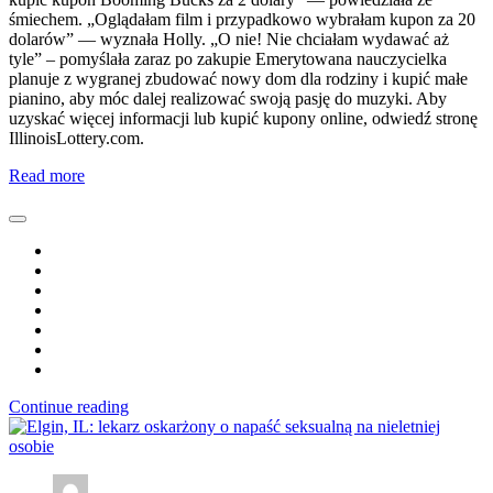
śmiechem. „Oglądałam film i przypadkowo wybrałam kupon za 20
dolarów” — wyznała Holly. „O nie! Nie chciałam wydawać aż
tyle” – pomyślała zaraz po zakupie Emerytowana nauczycielka
planuje z wygranej zbudować nowy dom dla rodziny i kupić małe
pianino, aby móc dalej realizować swoją pasję do muzyki. Aby
uzyskać więcej informacji lub kupić kupony online, odwiedź stronę
IllinoisLottery.com.
Read more
Continue reading