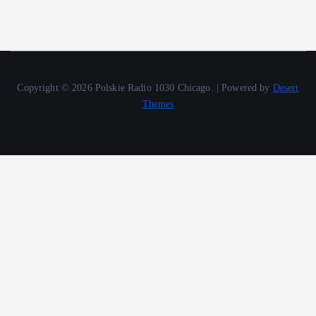
Copyright © 2026 Polskie Radio 1030 Chicago. | Powered by
Desert
Themes