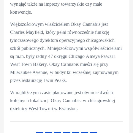
wynająć także na imprezy towarzyskie czy małe
konwencje.
Większościowym właścicielem Okay Cannabis jest
Charles Mayfield, który pełni równocześnie funkcję
tymczasowego dyrektora operacyjnego chicagowskich
szkół publicznych. Mniejszościowymi współwłaścicielami
są m.in. były radny 47 okręgu Chicago Ameya Pawar i
West Town Bakery. Okay Cannabis mieści się przy
Milwaukee Avenue, w budynku wcześniej zajmowanym
przez restaurację Twin Peaks.
W najbliższym czasie planowane jest otwarcie dwóch
kolejnych lokalizacji Okay Cannabis: w chicagowskiej
dzielnicy West Town i w Evanston.