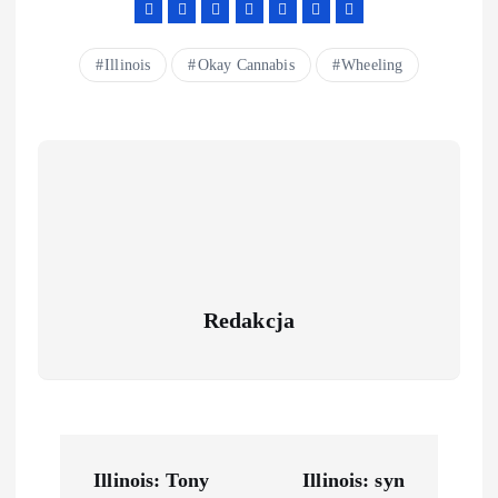
Illinois
Okay Cannabis
Wheeling
Redakcja
Illinois: Tony
Illinois: syn