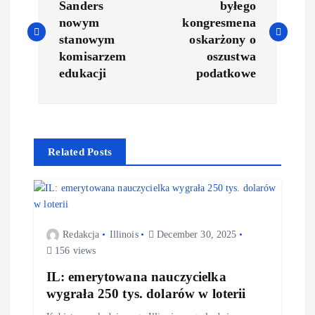
Sanders
byłego
nowym
kongresmena
stanowym
oskarżony o
komisarzem
oszustwa
edukacji
podatkowe
Related Posts
Redakcja
Illinois
December 30, 2025
156 views
IL: emerytowana nauczycielka
wygrała 250 tys. dolarów w loterii