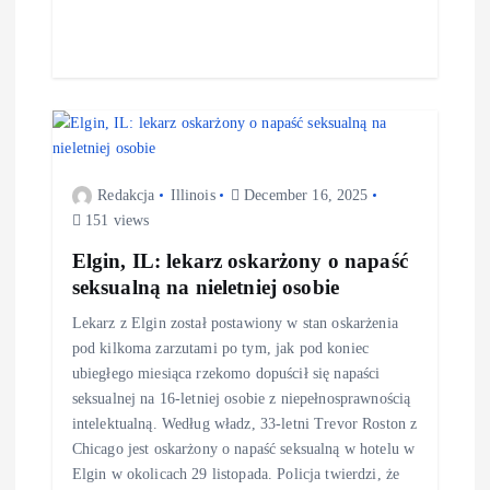
Redakcja
Illinois
December 16, 2025
151 views
Elgin, IL: lekarz oskarżony o napaść
seksualną na nieletniej osobie
Lekarz z Elgin został postawiony w stan oskarżenia
pod kilkoma zarzutami po tym, jak pod koniec
ubiegłego miesiąca rzekomo dopuścił się napaści
seksualnej na 16-letniej osobie z niepełnosprawnością
intelektualną. Według władz, 33-letni Trevor Roston z
Chicago jest oskarżony o napaść seksualną w hotelu w
Elgin w okolicach 29 listopada. Policja twierdzi, że