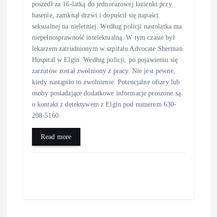
poszedł za 16-latką do jednorazowej łazienki przy
basenie, zamknął drzwi i dopuścił się napaści
seksualnej na nieletniej. Według policji nastolatka ma
niepełnosprawność intelektualną. W tym czasie był
lekarzem zatrudnionym w szpitalu Advocate Sherman
Hospital w Elgin. Według policji, po pojawieniu się
zarzutów został zwolniony z pracy. Nie jest pewne,
kiedy nastąpiło to zwolnienie. Potencjalne ofiary lub
osoby posiadające dodatkowe informacje proszone są
o kontakt z detektywem z Elgin pod numerem 630-
208-5160.
Read more