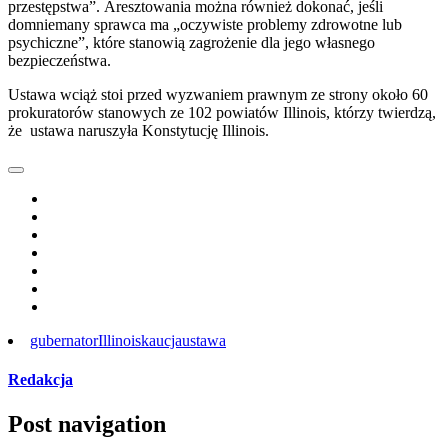
przestępstwa”. Aresztowania można również dokonać, jeśli
domniemany sprawca ma „oczywiste problemy zdrowotne lub
psychiczne”, które stanowią zagrożenie dla jego własnego
bezpieczeństwa.
Ustawa wciąż stoi przed wyzwaniem prawnym ze strony około 60
prokuratorów stanowych ze 102 powiatów Illinois, którzy twierdzą,
że ustawa naruszyła Konstytucję Illinois.
gubernator
Illinois
kaucja
ustawa
Redakcja
Post navigation