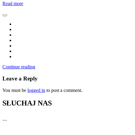
Read more
Continue reading
Leave a Reply
You must be
logged in
to post a comment.
SŁUCHAJ NAS
▶
Kliknij PLAY, aby słuchać
```
🔊