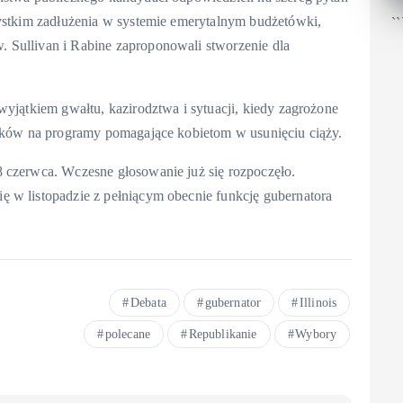
zystkim zadłużenia w systemie emerytalnym budżetówki,
``
 Sullivan i Rabine zaproponowali stworzenie dla
wyjątkiem gwałtu, kazirodztwa i sytuacji, kiedy zagrożone
atków na programy pomagające kobietom w usunięciu ciąży.
 czerwca. Wczesne głosowanie już się rozpoczęło.
 w listopadzie z pełniącym obecnie funkcję gubernatora
Debata
gubernator
Illinois
polecane
Republikanie
Wybory