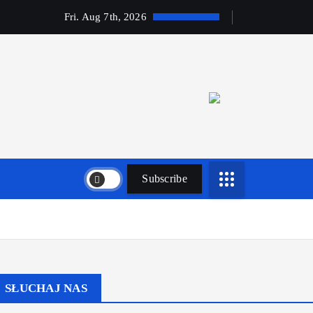
Fri. Aug 7th, 2026
Subscribe
SŁUCHAJ NAS