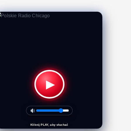
▶
Kliknij PLAY, aby słuchać