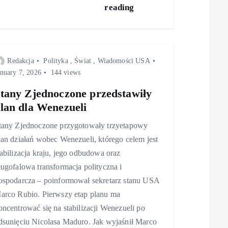
reading
Redakcja
Polityka
,
Świat
,
Wiadomości USA
anuary 7, 2026
144 views
tany Zjednoczone przedstawiły
lan dla Wenezueli
tany Zjednoczone przygotowały trzyetapowy
lan działań wobec Wenezueli, którego celem jest
tabilizacja kraju, jego odbudowa oraz
ługofalowa transformacja polityczna i
ospodarcza – poinformował sekretarz stanu USA
arco Rubio. Pierwszy etap planu ma
oncentrować się na stabilizacji Wenezueli po
dsunięciu Nicolasa Maduro. Jak wyjaśnił Marco