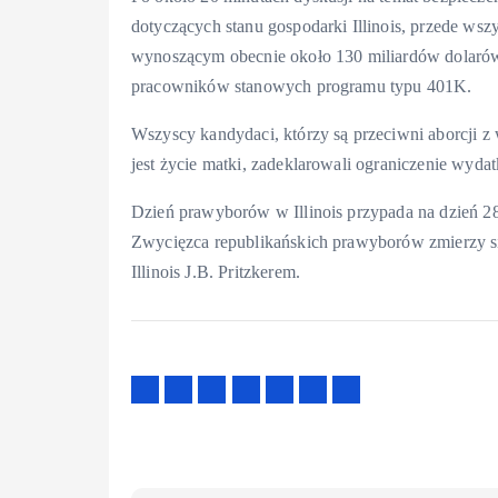
dotyczących stanu gospodarki Illinois, przede ws
wynoszącym obecnie około 130 miliardów dolarów.
pracowników stanowych programu typu 401K.
Wszyscy kandydaci, którzy są przeciwni aborcji z 
jest życie matki, zadeklarowali ograniczenie wyd
Dzień prawyborów w Illinois przypada na dzień 28
Zwycięzca republikańskich prawyborów zmierzy się
Illinois J.B. Pritzkerem.