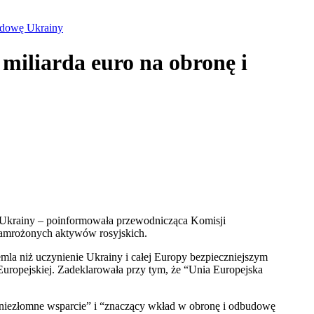
budowę Ukrainy
miliarda euro na obronę i
ę Ukrainy – poinformowała przewodnicząca Komisji
zamrożonych aktywów rosyjskich.
mla niż uczynienie Ukrainy i całej Europy bezpieczniejszym
Europejskiej. Zadeklarowała przy tym, że “Unia Europejska
“niezłomne wsparcie” i “znaczący wkład w obronę i odbudowę