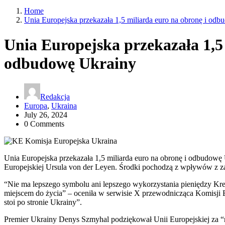
Home
Unia Europejska przekazała 1,5 miliarda euro na obronę i od
Unia Europejska przekazała 1,5 
odbudowę Ukrainy
Redakcja
Europa
,
Ukraina
July 26, 2024
0 Comments
Unia Europejska przekazała 1,5 miliarda euro na obronę i odbudow
Europejskiej Ursula von der Leyen. Środki pochodzą z wpływów z 
“Nie ma lepszego symbolu ani lepszego wykorzystania pieniędzy Kre
miejscem do życia” – oceniła w serwisie X przewodnicząca Komisji 
stoi po stronie Ukrainy”.
Premier Ukrainy Denys Szmyhal podziękował Unii Europejskiej za 