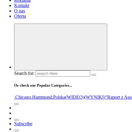
Reklama
Kontakt
O nas
Oferta
Search for:
Or check our Popular Categories...
.Chicago
.Hammond
.Polska
(WIDEO)
(WYNIKI)
"Raport z Aus
Subscribe