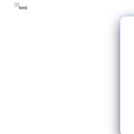
```html