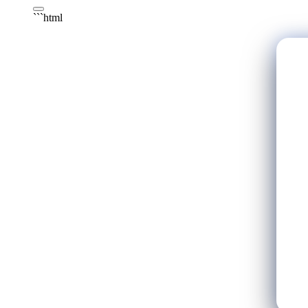
```html