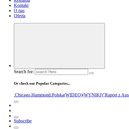
Reklama
Kontakt
O nas
Oferta
Search for:
Or check our Popular Categories...
.Chicago
.Hammond
.Polska
(WIDEO)
(WYNIKI)
"Raport z Aus
Subscribe