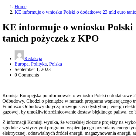
Home
KE informuje o wniosku Polski o dodatkowe 23 mld euro tan
KE informuje o wniosku Polski
tanich pożyczek z KPO
Redakcja
Europa
,
Polityka
,
Polska
September 1, 2023
0 Comments
Komisja Europejska poinformowała o wniosku Polski o dodatkowe 23
Odbudowy. Chodzi o pieniądze w ramach programu wspierającego tra
Funduszu Odbudowy dotyczą rozwoju sieci dystrybucji energii elektry
gazowej, by umożliwić zróżnicowanie dostaw błękitnego paliwa, co bę
Z informacji Komisji wynika, że wcześniej złożone projekty na wyko
zgodnie z wytycznymi programu wspierającego przemiany energetyczn
elektrycznej, odnawialnych źródeł energii, magazynowania energii, 