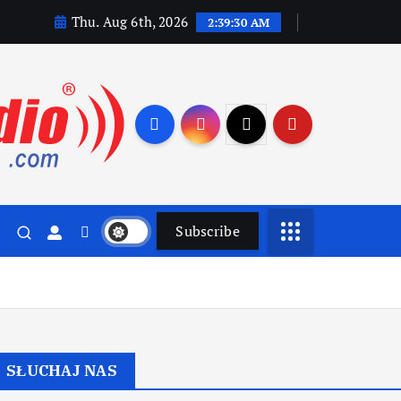
Thu. Aug 6th, 2026
2:39:31 AM
Subscribe
SŁUCHAJ NAS