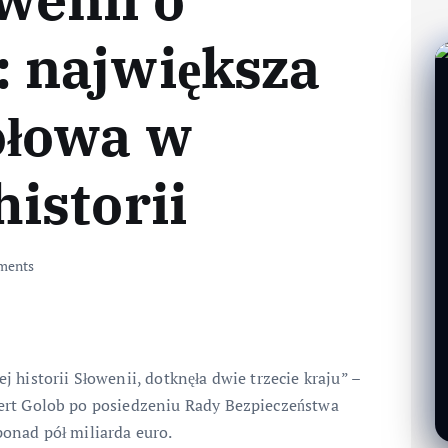
 największa
ołowa w
istorii
ments
 historii Słowenii, dotknęła dwie trzecie kraju” –
ert Golob po posiedzeniu Rady Bezpieczeństwa
onad pół miliarda euro.