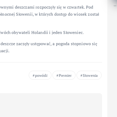
wnymi deszczami rozpoczęły się w czwartek. Pod
``
ółnocnej Słowenii, w których dostęp do wiosek został
 dwóch obywateli Holandii i jeden Słoweniec.
deszcze zaczęły ustępować, a pogoda stopniowo się
acji.
powódź
Premier
Słowenia