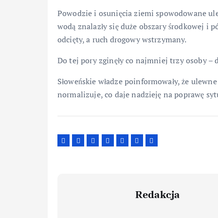
Powodzie i osunięcia ziemi spowodowane ule
wodą znalazły się duże obszary środkowej i p
odcięty, a ruch drogowy wstrzymany.
Do tej pory zginęły co najmniej trzy osoby –
Słoweńskie władze poinformowały, że ulewne 
normalizuje, co daje nadzieję na poprawę sytu
Redakcja