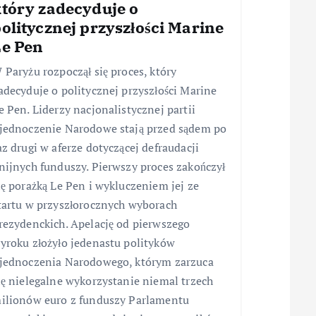
który zadecyduje o
olitycznej przyszłości Marine
Le Pen
 Paryżu rozpoczął się proces, który
adecyduje o politycznej przyszłości Marine
e Pen. Liderzy nacjonalistycznej partii
jednoczenie Narodowe stają przed sądem po
az drugi w aferze dotyczącej defraudacji
nijnych funduszy. Pierwszy proces zakończył
ię porażką Le Pen i wykluczeniem jej ze
tartu w przyszłorocznych wyborach
rezydenckich. Apelację od pierwszego
yroku złożyło jedenastu polityków
jednoczenia Narodowego, którym zarzuca
ię nielegalne wykorzystanie niemal trzech
ilionów euro z funduszy Parlamentu