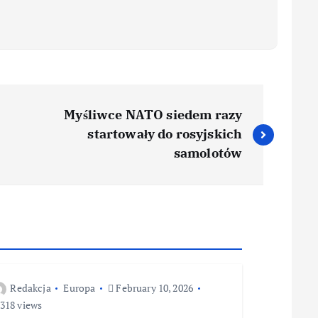
Myśliwce NATO siedem razy
startowały do rosyjskich
samolotów
Redakcja
Europa
February 10, 2026
318 views