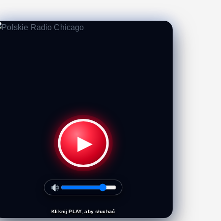
▶
Kliknij PLAY, aby słuchać