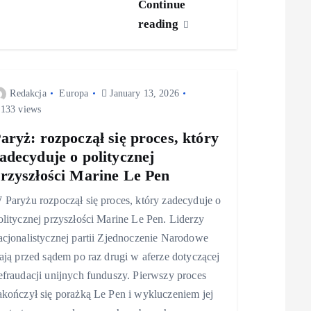
Continue
reading
Redakcja
Europa
January 13, 2026
133 views
aryż: rozpoczął się proces, który
adecyduje o politycznej
rzyszłości Marine Le Pen
 Paryżu rozpoczął się proces, który zadecyduje o
olitycznej przyszłości Marine Le Pen. Liderzy
acjonalistycznej partii Zjednoczenie Narodowe
tają przed sądem po raz drugi w aferze dotyczącej
efraudacji unijnych funduszy. Pierwszy proces
akończył się porażką Le Pen i wykluczeniem jej