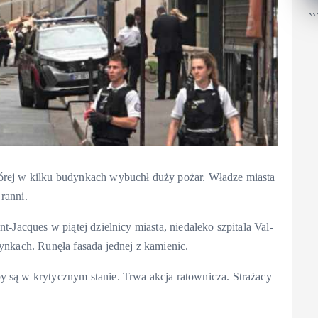
``
tórej w kilku budynkach wybuchł duży pożar. Władze miasta
 ranni.
t-Jacques w piątej dzielnicy miasta, niedaleko szpitala Val-
dynkach. Runęła fasada jednej z kamienic.
y są w krytycznym stanie. Trwa akcja ratownicza. Strażacy