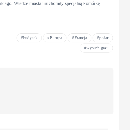
ildago. Władze miasta uruchomiły specjalną komórkę
budynek
Europa
Francja
pożar
wybuch gazu