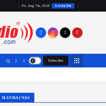
Fri. Aug 7th, 2026
9:32:07 PM
Subscribe
SŁUCHAJ NAS