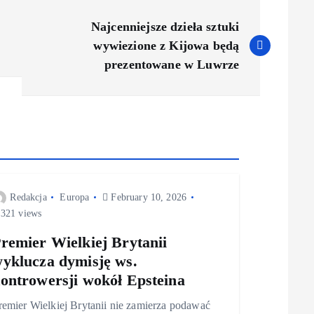
Najcenniejsze dzieła sztuki
wywiezione z Kijowa będą
prezentowane w Luwrze
Redakcja
Europa
February 10, 2026
321 views
remier Wielkiej Brytanii
yklucza dymisję ws.
ontrowersji wokół Epsteina
remier Wielkiej Brytanii nie zamierza podawać