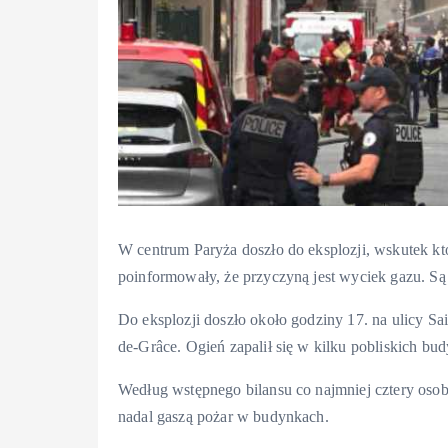
W centrum Paryża doszło do eksplozji, wskutek k
poinformowały, że przyczyną jest wyciek gazu. Są
Do eksplozji doszło około godziny 17. na ulicy Sain
de-Grâce. Ogień zapalił się w kilku pobliskich bu
Według wstępnego bilansu co najmniej cztery osob
nadal gaszą pożar w budynkach.