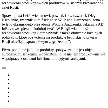
wznowieniu produkcji swoich produktów w siedmiu browarach w
całej Rosji.
Sprawa piwa Leffe wiele mówi, powiedział w czwartek Oleg
Nikolenko, rzecznik ukraińskiego MSZ. Katia Juszczenko, żona
byłego ukraińskiego prezydenta Wiktora Juszczenki, oskarżyła AB
InBev o „wspieranie ludobójstwa”. W Belgii wiadomość o
wznowieniu produkcji Leffe wywołała także oburzenie lokalnych
polityków, które pozwolenie na produkcję belgijskiego piwa w
Rosji określają „prawdziwym zagrożeniem”.
Piwo, podobnie jak inne produkty spożywcze, nie jest objęte
europejskimi sankcjami wobec Rosji, o ile nie jest produkowane we
współpracy z osobami lub firmami objętymi sankcjami.