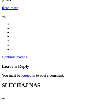
Read more
Continue reading
Leave a Reply
You must be
logged in
to post a comment.
SŁUCHAJ NAS
▶
Kliknij PLAY, aby słuchać
```
🔊