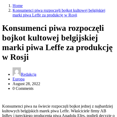
Home
Konsumenci piwa rozpoczęli bojkot kultowej belgijskiej
marki piwa Leffe za produkcję w Rosji
Konsumenci piwa rozpoczęli
bojkot kultowej belgijskiej
marki piwa Leffe za produkcję
w Rosji
Redakcja
Europa
August 28, 2022
0 Comments
Konsumenci piwa na świecie rozpoczęli bojkot jednej z najbardziej
kultowych belgijskich marek piwa Leffe. Właściciele firmy AB
InBev i tureckiego producenta piwa Anadolu Efes, podjęli decyzję o