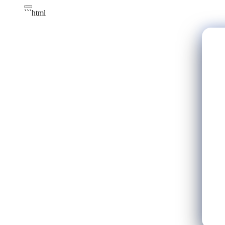
```html