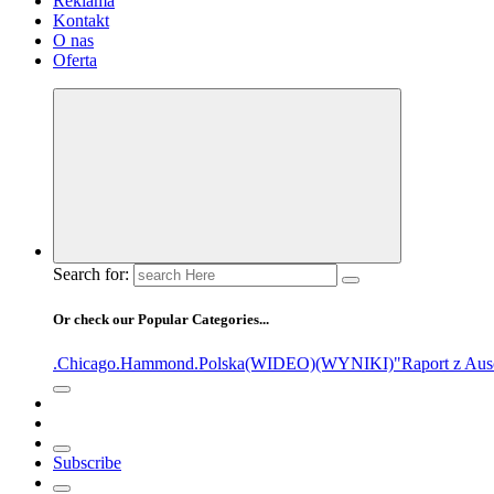
Reklama
Kontakt
O nas
Oferta
Search for:
Or check our Popular Categories...
.Chicago
.Hammond
.Polska
(WIDEO)
(WYNIKI)
"Raport z Aus
Subscribe