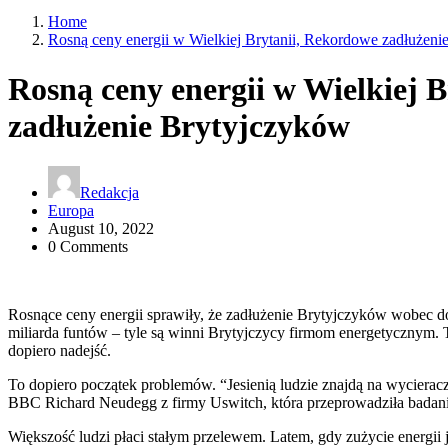
Home
Rosną ceny energii w Wielkiej Brytanii, Rekordowe zadłużen
Rosną ceny energii w Wielkiej 
zadłużenie Brytyjczyków
Redakcja
Europa
August 10, 2022
0 Comments
Rosnące ceny energii sprawiły, że zadłużenie Brytyjczyków wobec 
miliarda funtów – tyle są winni Brytyjczycy firmom energetycznym. 
dopiero nadejść.
To dopiero początek problemów. “Jesienią ludzie znajdą na wycierac
BBC Richard Neudegg z firmy Uswitch, która przeprowadziła badan
Większość ludzi płaci stałym przelewem. Latem, gdy zużycie energii