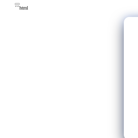
```html