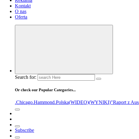
Reklama
Kontakt
O nas
Oferta
Search for:
Or check our Popular Categories...
.Chicago
.Hammond
.Polska
(WIDEO)
(WYNIKI)
"Raport z Aus
Subscribe