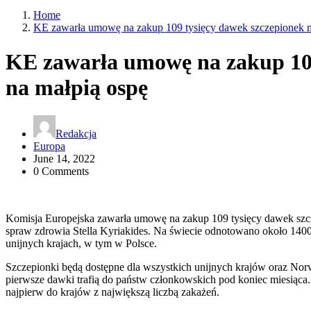
Home
KE zawarła umowę na zakup 109 tysięcy dawek szczepionek n
KE zawarła umowę na zakup 109
na małpią ospę
Redakcja
Europa
June 14, 2022
0 Comments
Komisja Europejska zawarła umowę na zakup 109 tysięcy dawek szc
spraw zdrowia Stella Kyriakides. Na świecie odnotowano około 14
unijnych krajach, w tym w Polsce.
Szczepionki będą dostępne dla wszystkich unijnych krajów oraz Norw
pierwsze dawki trafią do państw członkowskich pod koniec miesiąca.
najpierw do krajów z największą liczbą zakażeń.