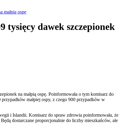
a małpią ospę
 tysięcy dawek szczepionek
zepionek na małpią ospę. Poinformowała o tym komisarz do
00 przypadków małpiej ospy, z czego 900 przypadków w
egii i Islandii. Komisarz do spraw zdrowia poinformowała, że
 Będą dostarczane proporcjonalnie do liczby mieszkańców, ale