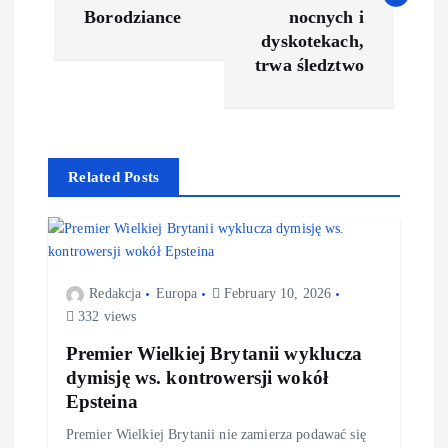
Borodziance
nocnych i
dyskotekach,
trwa śledztwo
Related Posts
Redakcja
Europa
February 10, 2026
332 views
Premier Wielkiej Brytanii wyklucza
dymisję ws. kontrowersji wokół
Epsteina
Premier Wielkiej Brytanii nie zamierza podawać się