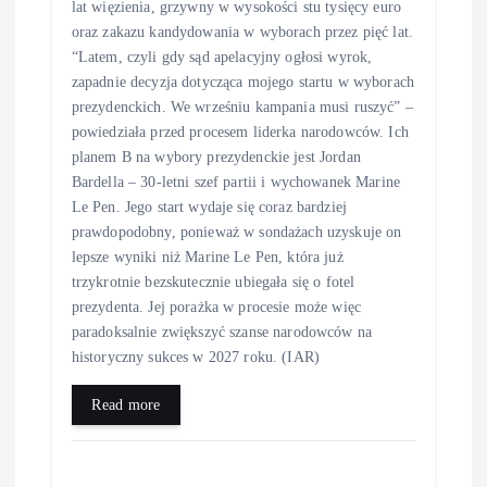
lat więzienia, grzywny w wysokości stu tysięcy euro
oraz zakazu kandydowania w wyborach przez pięć lat.
“Latem, czyli gdy sąd apelacyjny ogłosi wyrok,
zapadnie decyzja dotycząca mojego startu w wyborach
prezydenckich. We wrześniu kampania musi ruszyć” –
powiedziała przed procesem liderka narodowców. Ich
planem B na wybory prezydenckie jest Jordan
Bardella – 30-letni szef partii i wychowanek Marine
Le Pen. Jego start wydaje się coraz bardziej
prawdopodobny, ponieważ w sondażach uzyskuje on
lepsze wyniki niż Marine Le Pen, która już
trzykrotnie bezskutecznie ubiegała się o fotel
prezydenta. Jej porażka w procesie może więc
paradoksalnie zwiększyć szanse narodowców na
historyczny sukces w 2027 roku. (IAR)
Read more