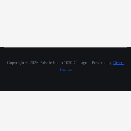
Copyright © 2026 Polskie Radio 1030 Chicago. | Powered by
Desert
Themes