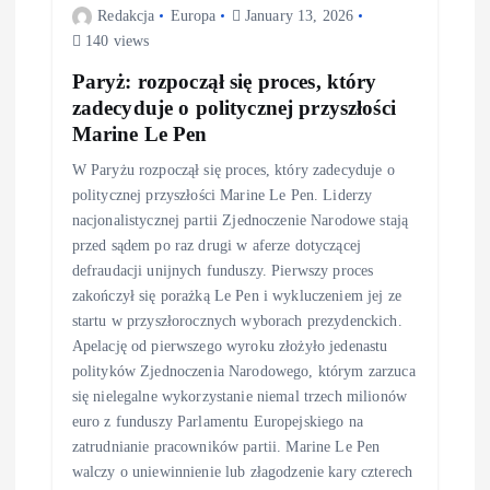
Redakcja
Europa
January 13, 2026
140 views
Paryż: rozpoczął się proces, który
zadecyduje o politycznej przyszłości
Marine Le Pen
W Paryżu rozpoczął się proces, który zadecyduje o
politycznej przyszłości Marine Le Pen. Liderzy
nacjonalistycznej partii Zjednoczenie Narodowe stają
przed sądem po raz drugi w aferze dotyczącej
defraudacji unijnych funduszy. Pierwszy proces
zakończył się porażką Le Pen i wykluczeniem jej ze
startu w przyszłorocznych wyborach prezydenckich.
Apelację od pierwszego wyroku złożyło jedenastu
polityków Zjednoczenia Narodowego, którym zarzuca
się nielegalne wykorzystanie niemal trzech milionów
euro z funduszy Parlamentu Europejskiego na
zatrudnianie pracowników partii. Marine Le Pen
walczy o uniewinnienie lub złagodzenie kary czterech