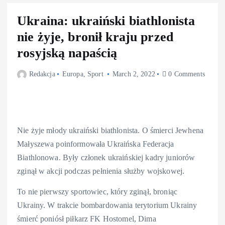
Ukraina: ukraiński biathlonista
nie żyje, bronił kraju przed
rosyjską napaścią
Redakcja
Europa
,
Sport
March 2, 2022
0 Comments
Nie żyje młody ukraiński biathlonista. O śmierci Jewhena
Małyszewa poinformowała Ukraińska Federacja
Biathlonowa. Były członek ukraińskiej kadry juniorów
zginął w akcji podczas pełnienia służby wojskowej.
To nie pierwszy sportowiec, który zginął, broniąc
Ukrainy. W trakcie bombardowania terytorium Ukrainy
śmierć poniósł piłkarz FK Hostomel, Dima