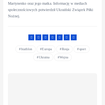
Martynenko oraz jego matka. Informację w mediach
społecznościowych potwierdził Ukraiński Związek Piłki
Nożnej.
biathlon
Europa
Rosja
sport
Ukraina
Wojna