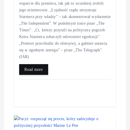
wsparcie dla premiera, tak jak to wcześniej zrobili
jego ministrowie. „Lojalność rządu utrzymuje
Starmera przy władzy” – tak skomentował wydarzenie
„The Independent”. W podobnym tonie pisze „The
Times”: „Ci, którzy przyszli na polityczny pogrzeb
Keira Starmera zobaczyli odroczenie egzekucji”.
„Premier przechodzi do ofensywy, a gabinet ustawia
się w zgodnym szeregu” – pisze „The Telegraph”.
(IAR)
Read more