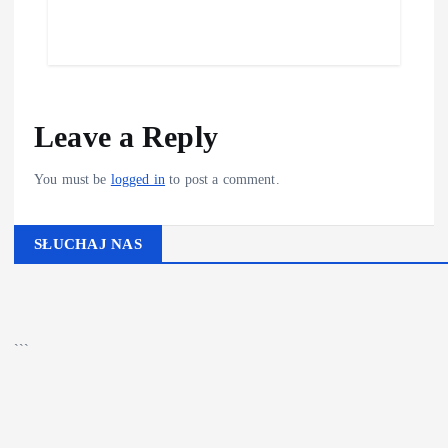
Leave a Reply
You must be
logged in
to post a comment.
SŁUCHAJ NAS
▶
Kliknij PLAY, aby słuchać
```