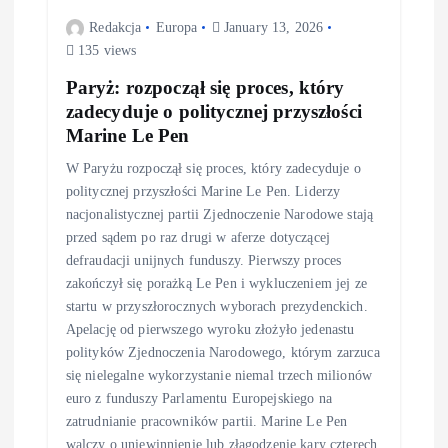
Redakcja
Europa
January 13, 2026
135 views
Paryż: rozpoczął się proces, który
zadecyduje o politycznej przyszłości
Marine Le Pen
W Paryżu rozpoczął się proces, który zadecyduje o
politycznej przyszłości Marine Le Pen. Liderzy
nacjonalistycznej partii Zjednoczenie Narodowe stają
przed sądem po raz drugi w aferze dotyczącej
defraudacji unijnych funduszy. Pierwszy proces
zakończył się porażką Le Pen i wykluczeniem jej ze
startu w przyszłorocznych wyborach prezydenckich.
Apelację od pierwszego wyroku złożyło jedenastu
polityków Zjednoczenia Narodowego, którym zarzuca
się nielegalne wykorzystanie niemal trzech milionów
euro z funduszy Parlamentu Europejskiego na
zatrudnianie pracowników partii. Marine Le Pen
walczy o uniewinnienie lub złagodzenie kary czterech