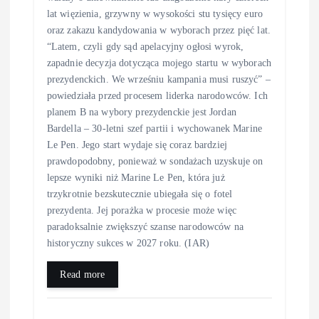
lat więzienia, grzywny w wysokości stu tysięcy euro
oraz zakazu kandydowania w wyborach przez pięć lat.
“Latem, czyli gdy sąd apelacyjny ogłosi wyrok,
zapadnie decyzja dotycząca mojego startu w wyborach
prezydenckich. We wrześniu kampania musi ruszyć” –
powiedziała przed procesem liderka narodowców. Ich
planem B na wybory prezydenckie jest Jordan
Bardella – 30-letni szef partii i wychowanek Marine
Le Pen. Jego start wydaje się coraz bardziej
prawdopodobny, ponieważ w sondażach uzyskuje on
lepsze wyniki niż Marine Le Pen, która już
trzykrotnie bezskutecznie ubiegała się o fotel
prezydenta. Jej porażka w procesie może więc
paradoksalnie zwiększyć szanse narodowców na
historyczny sukces w 2027 roku. (IAR)
Read more