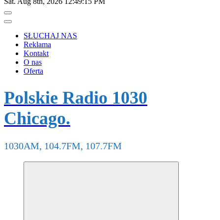
Sat. Aug 8th, 2026
12:49:16 PM
SŁUCHAJ NAS
Reklama
Kontakt
O nas
Oferta
Polskie Radio 1030
Chicago.
1030AM, 104.7FM, 107.7FM