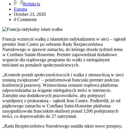
Redakcja
Europa
October 23, 2020
0 Comments
Francja wzmocni walkę z islamskim radykalizmem w sieci – ogłosił
premier Jean Castex po zebraniu Rady Bezpieczeństwa
Narodowego w sprawie zamachu, do którego doszło tydzień temu
w Conflans Sainte-Honorine. Premier zapowiedział dodatkowe
wsparcie dla rządowego programu do walki z nielegalnymi
treściami na portalach społecznościowych.
„Kontrole portali społecznościowych i walka z nienawiścią w sieci
zostaną zwiększone” – poinformował francuski premier podczas
konferencji prasowej. Wzmocniona zostanie rządowa platforma
odpowiedzialna za ściganie nielegalnych treści w internecie.
Zatrudni ona dodatkowych pracowników, aby polepszyć
współpracę z prokuraturą – ogłosił Jean Castex. Podkreślił, że od
piątkowego zamachu w Conflans Saint-Honorine platforma
zasygnalizowała francuskim służbom ponad 1200 podejrzanych
treści, co doprowadziło do 27 zatrzymań.
„Rada Bezpieczeństwa Narodowego ustaliła także nowe przepisy,