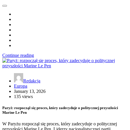
Continue reading
Redakcja
Europa
January 13, 2026
135 views
Paryż: rozpoczął się proces, który zadecyduje o politycznej przyszłości
Marine Le Pen
W Paryżu rozpoczął się proces, który zadecyduje o politycznej
przyszłości Marine Le Pen. Liderzy nacjonalistycznej partii