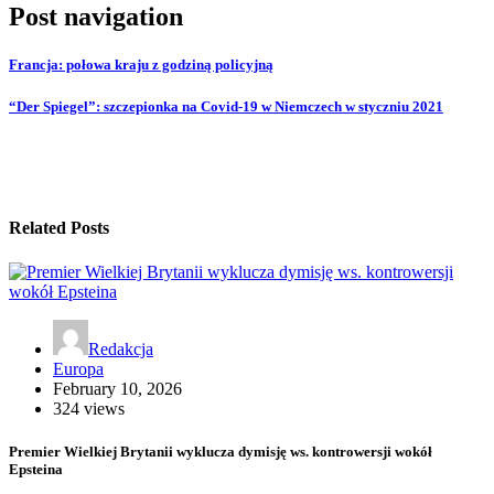
Post navigation
Francja: połowa kraju z godziną policyjną
“Der Spiegel”: szczepionka na Covid-19 w Niemczech w styczniu 2021
Related Posts
Redakcja
Europa
February 10, 2026
324 views
Premier Wielkiej Brytanii wyklucza dymisję ws. kontrowersji wokół
Epsteina