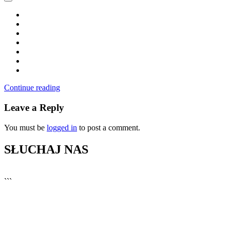
Continue reading
Leave a Reply
You must be
logged in
to post a comment.
SŁUCHAJ NAS
▶
Kliknij PLAY, aby słuchać
```
🔊