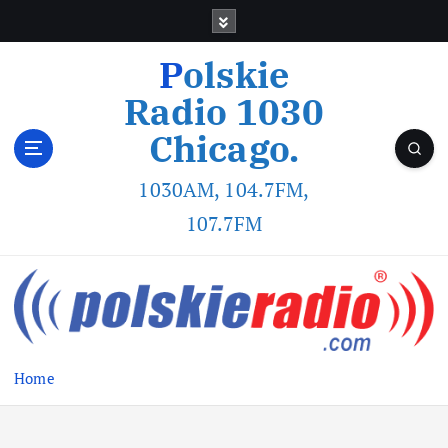
Polskie
Radio 1030
Chicago.
1030AM, 104.7FM,
107.7FM
Home