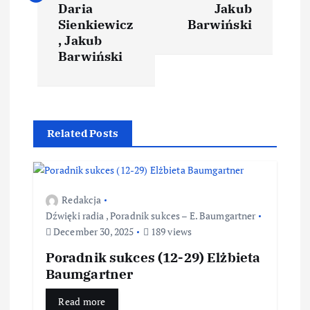
Daria
Jakub
Sienkiewicz
Barwiński
, Jakub
Barwiński
Related Posts
Redakcja
Dźwięki radia
,
Poradnik sukces – E. Baumgartner
December 30, 2025
189 views
Poradnik sukces (12-29) Elżbieta
Baumgartner
Read more