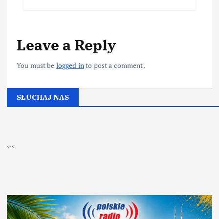
Leave a Reply
You must be
logged in
to post a comment.
SŁUCHAJ NAS
▶
Kliknij PLAY, aby słuchać
```