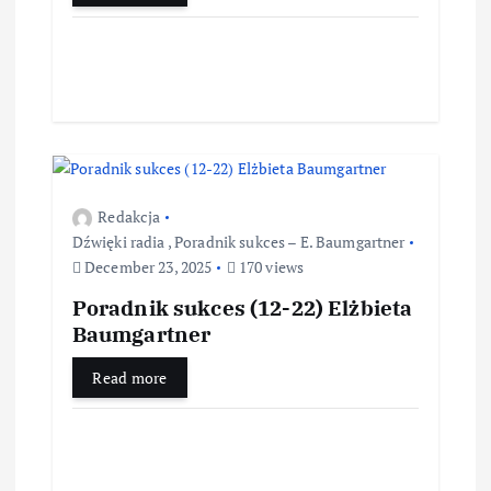
Redakcja
Dźwięki radia
,
Poradnik sukces – E. Baumgartner
December 23, 2025
170 views
Poradnik sukces (12-22) Elżbieta
Baumgartner
Read more