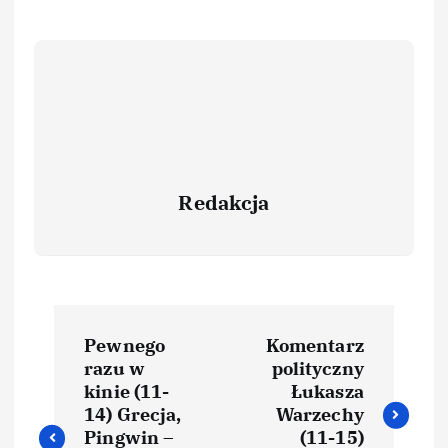
Redakcja
Pewnego
Komentarz
razu w
polityczny
kinie (11-
Łukasza
14) Grecja,
Warzechy
Pingwin –
(11-15)