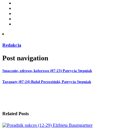
Redakcja
Post navigation
Smacznie, zdrowo, kolorowo (07-23) Patrycja Stępniak
Tarapaty (07-24) Rafał Porzeziński, Patrycja Stępniak
Related Posts