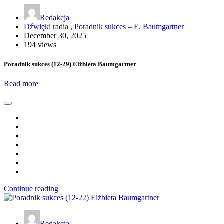
Redakcja
Dźwięki radia
,
Poradnik sukces – E. Baumgartner
December 30, 2025
194 views
Poradnik sukces (12-29) Elżbieta Baumgartner
Read more
Continue reading
Redakcja