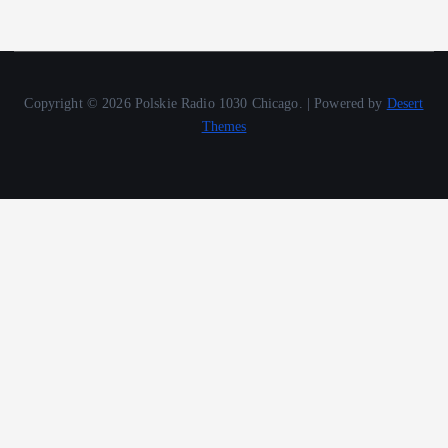
Copyright © 2026 Polskie Radio 1030 Chicago. | Powered by
Desert
Themes