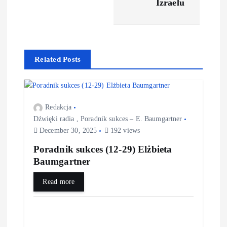
Izraelu
Related Posts
Redakcja
Dźwięki radia
,
Poradnik sukces – E. Baumgartner
December 30, 2025
192 views
Poradnik sukces (12-29) Elżbieta
Baumgartner
Read more