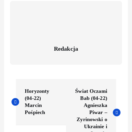
Redakcja
Horyzonty
Świat Oczami
(04-22)
Bab (04-22)
Marcin
Agnieszka
Pośpiech
Piwar –
Zyrinowski o
Ukrainie i