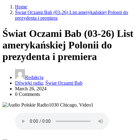
Home
Świat Oczami Bab (03-26) List amerykańskiej Polonii do
prezydenta i premiera
Świat Oczami Bab (03-26) List
amerykańskiej Polonii do
prezydenta i premiera
Redakcja
Dźwięki radia
,
Świat Oczami Bab
March 26, 2024
0 Comments