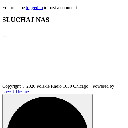
You must be
logged in
to post a comment.
SŁUCHAJ NAS
▶
Kliknij PLAY, aby słuchać
```
🔊
Copyright © 2026 Polskie Radio 1030 Chicago. | Powered by
Desert Themes