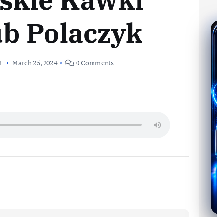
ub Polaczyk
i
March 25, 2024
0 Comments