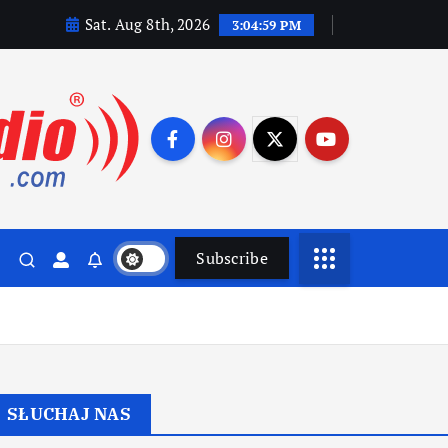
Sat. Aug 8th, 2026
3:05:01 PM
Subscribe
SŁUCHAJ NAS