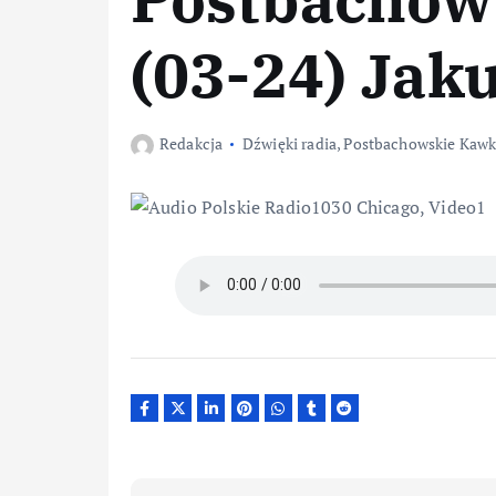
(03-24) Jak
Redakcja
Dźwięki radia
,
Postbachowskie Kawk