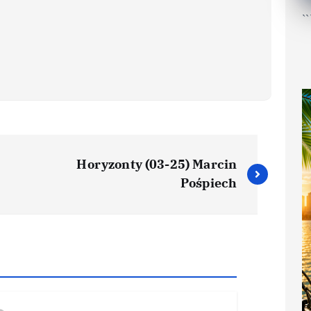
``
Horyzonty (03-25) Marcin
Pośpiech