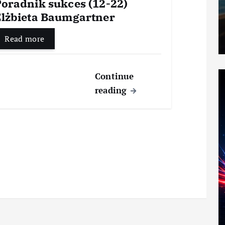
Poradnik sukces (12-22)
Elżbieta Baumgartner
Read more
Continue
reading