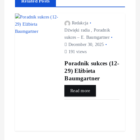
Related Posts
Redakcja
Dźwięki radia
,
Poradnik
sukces – E. Baumgartner
December 30, 2025
191 views
Poradnik sukces (12-
29) Elżbieta
Baumgartner
Read more