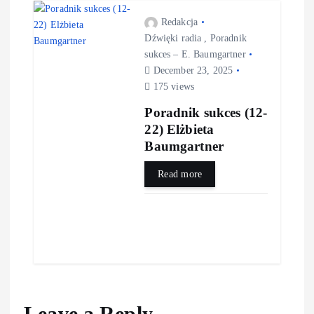
Redakcja
Dźwięki radia
,
Poradnik
sukces – E. Baumgartner
December 23, 2025
175 views
Poradnik sukces (12-
22) Elżbieta
Baumgartner
Read more
Leave a Reply