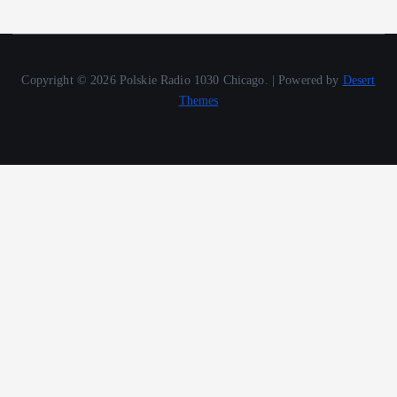
Copyright © 2026 Polskie Radio 1030 Chicago. | Powered by
Desert
Themes