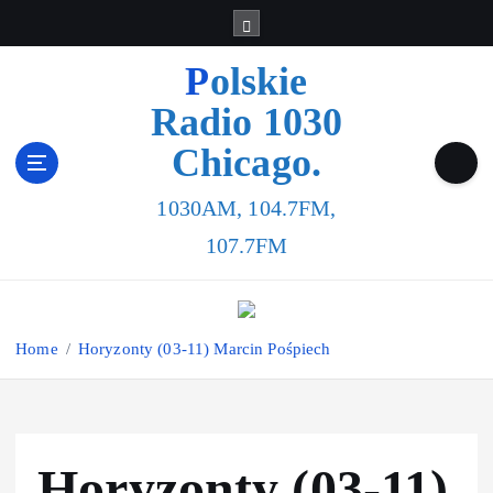
Polskie
Radio 1030
Chicago.
1030AM, 104.7FM,
107.7FM
Home
Horyzonty (03-11) Marcin Pośpiech
Horyzonty (03-11)