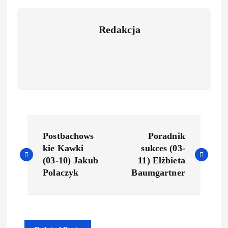
Redakcja
Postbachows
Poradnik
kie Kawki
sukces (03-
(03-10) Jakub
11) Elżbieta
Polaczyk
Baumgartner