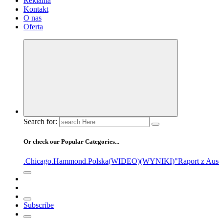
Reklama
Kontakt
O nas
Oferta
Search for:
Or check our Popular Categories...
.Chicago
.Hammond
.Polska
(WIDEO)
(WYNIKI)
"Raport z Aus
Subscribe