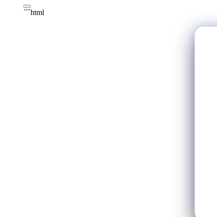
```html