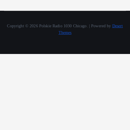
Copyright © 2026 Polskie Radio 1030 Chicago. | Powered by
Desert
Themes