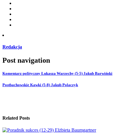
Redakcja
Post navigation
Komentarz polityczny Łukasza Warzechy (5-5) Jakub Barwiński
Postbachowskie Kawki (5-8) Jakub Polaczyk
Related Posts