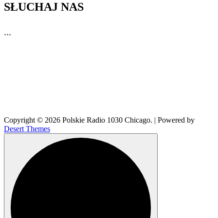
SŁUCHAJ NAS
▶
Kliknij PLAY, aby słuchać
```
🔊
Copyright © 2026 Polskie Radio 1030 Chicago. | Powered by
Desert Themes