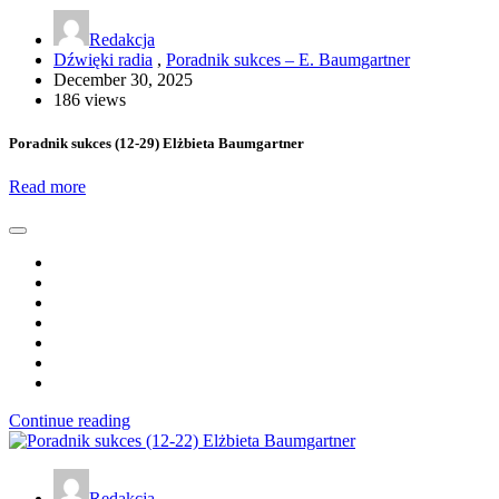
Redakcja
Dźwięki radia
,
Poradnik sukces – E. Baumgartner
December 30, 2025
186 views
Poradnik sukces (12-29) Elżbieta Baumgartner
Read more
Continue reading
Redakcja