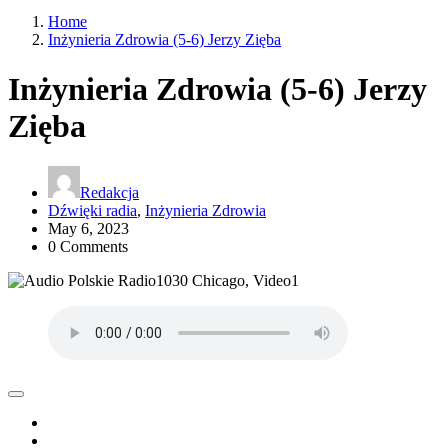
Home
Inżynieria Zdrowia (5-6) Jerzy Zięba
Inżynieria Zdrowia (5-6) Jerzy
Zięba
Redakcja
Dźwięki radia
,
Inżynieria Zdrowia
May 6, 2023
0 Comments