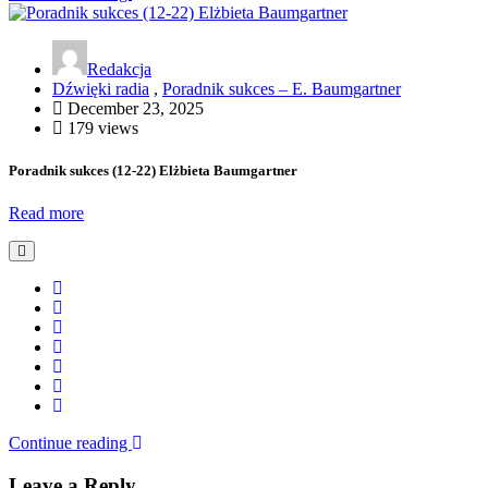
Redakcja
Dźwięki radia
,
Poradnik sukces – E. Baumgartner
December 23, 2025
179 views
Poradnik sukces (12-22) Elżbieta Baumgartner
Read more
Continue reading
Leave a Reply