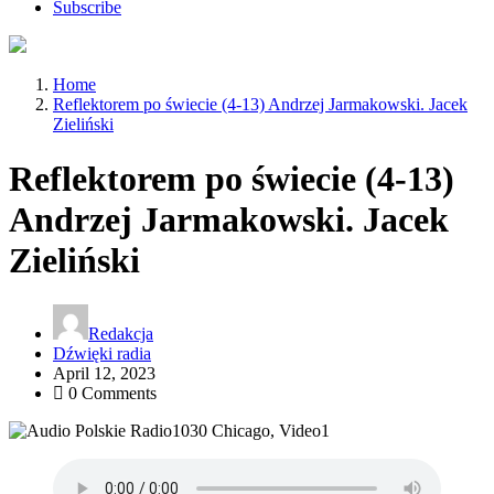
Subscribe
Home
Reflektorem po świecie (4-13) Andrzej Jarmakowski. Jacek
Zieliński
Reflektorem po świecie (4-13)
Andrzej Jarmakowski. Jacek
Zieliński
Redakcja
Dźwięki radia
April 12, 2023
0 Comments