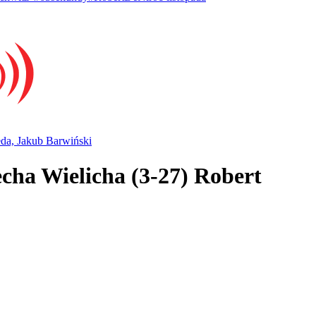
eda, Jakub Barwiński
cha Wielicha (3-27) Robert