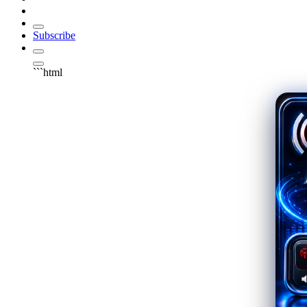
Subscribe
```html