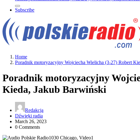
Subscribe
Home
Poradnik motoryzacyjny Wojciecha Wielicha (3-27) Robert Ki
Poradnik motoryzacyjny Wojcie
Kieda, Jakub Barwiński
Redakcja
Dźwięki radia
March 26, 2023
0 Comments