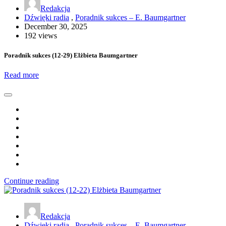
Redakcja
Dźwięki radia
,
Poradnik sukces – E. Baumgartner
December 30, 2025
192 views
Poradnik sukces (12-29) Elżbieta Baumgartner
Read more
Continue reading
Redakcja
Dźwięki radia
,
Poradnik sukces – E. Baumgartner