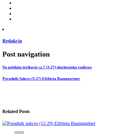
Redakcja
Post navigation
Na polskim trójkącie cz.7 (3-27) słuchowisko radiowe
Poradnik Sukces (3-27) Elżbieta Baumgartner
Related Posts