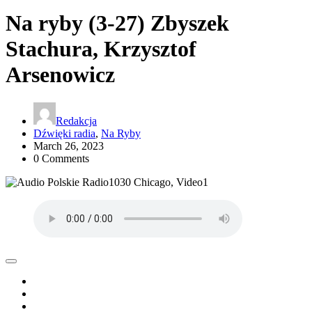
Na ryby (3-27) Zbyszek
Stachura, Krzysztof
Arsenowicz
Redakcja
Dźwięki radia
,
Na Ryby
March 26, 2023
0 Comments