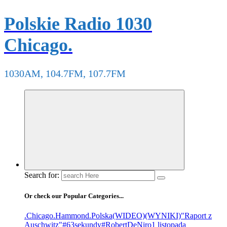
Polskie Radio 1030
Chicago.
1030AM, 104.7FM, 107.7FM
Search for:
Or check our Popular Categories...
.Chicago
.Hammond
.Polska
(WIDEO)
(WYNIKI)
"Raport z
Auschwitz"
#63sekundy
#RobertDeNiro
1 listopada