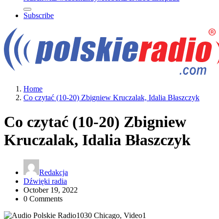
Subscribe
Home
Co czytać (10-20) Zbigniew Kruczalak, Idalia Błaszczyk
Co czytać (10-20) Zbigniew
Kruczalak, Idalia Błaszczyk
Redakcja
Dźwięki radia
October 19, 2022
0 Comments