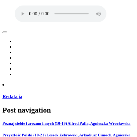
Redakcja
Post navigation
Poznaj siebie i zrozum innych (10-19) Alfred Palla, Agnieszka Wrocławska
Przyszłość Polski (10-21) Leszek Żebrowski, Arkadiusz Cimoch, Agnieszka