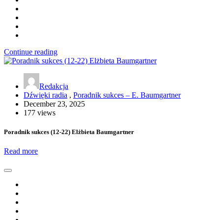
Continue reading
Redakcja
Dźwięki radia
,
Poradnik sukces – E. Baumgartner
December 23, 2025
177 views
Poradnik sukces (12-22) Elżbieta Baumgartner
Read more