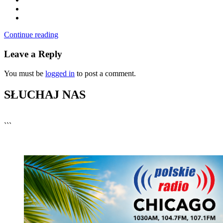
Continue reading
Leave a Reply
You must be
logged in
to post a comment.
SŁUCHAJ NAS
▶
Kliknij PLAY, aby słuchać
```
🔊