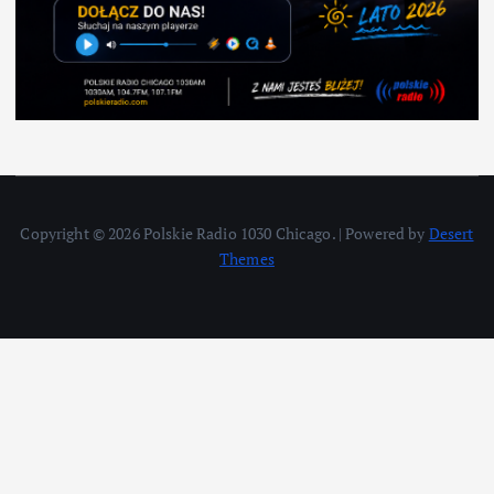
Copyright © 2026 Polskie Radio 1030 Chicago. | Powered by
Desert
Themes