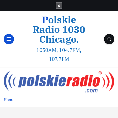
Polskie
Radio 1030
Chicago.
1030AM, 104.7FM,
107.7FM
Home