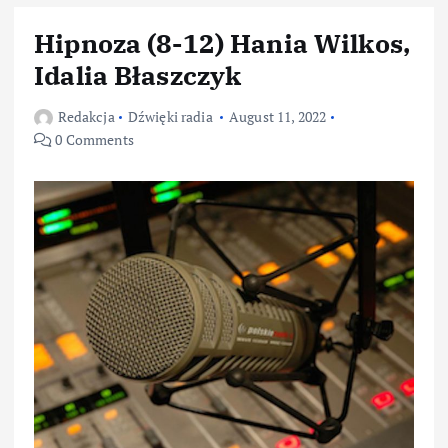
Hipnoza (8-12) Hania Wilkos,
Idalia Błaszczyk
Redakcja
Dźwięki radia
August 11, 2022
0 Comments