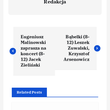
Redakcja
Eugeniusz
Bąbelki (8-
Malinowski
12) Leszek
zaprasza na
Zuwalski,
koncert (8-
Krzysztof
12) Jacek
Arsenowicz
Zieliński
Related Posts