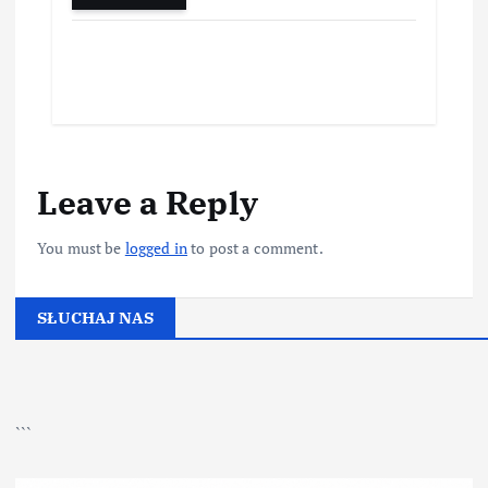
Leave a Reply
You must be
logged in
to post a comment.
SŁUCHAJ NAS
▶
Kliknij PLAY, aby słuchać
```