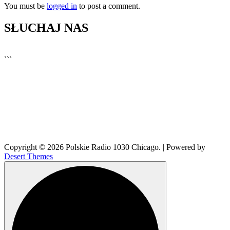
You must be
logged in
to post a comment.
SŁUCHAJ NAS
▶
Kliknij PLAY, aby słuchać
```
🔊
Copyright © 2026 Polskie Radio 1030 Chicago. | Powered by
Desert Themes