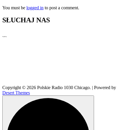
You must be
logged in
to post a comment.
SŁUCHAJ NAS
▶
Kliknij PLAY, aby słuchać
```
🔊
Copyright © 2026 Polskie Radio 1030 Chicago. | Powered by
Desert Themes