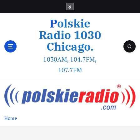
Polskie
Radio 1030
Chicago.
1030AM, 104.7FM,
107.7FM
Home