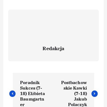
Redakcja
Poradnik
Postbachow
Sukces (7-
skie Kawki
18) Elżbieta
(7-18)
Baumgartn
Jakub
er
Polaczyk