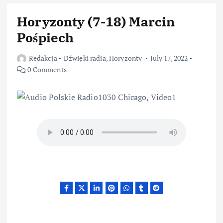
Horyzonty (7-18) Marcin
Pośpiech
Redakcja
Dźwięki radia
,
Horyzonty
July 17, 2022
0 Comments