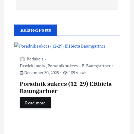
Related Posts
Redakcja
Dźwięki radia
,
Poradnik sukces – E. Baumgartner
December 30, 2025
189 views
Poradnik sukces (12-29) Elżbieta
Baumgartner
Read more