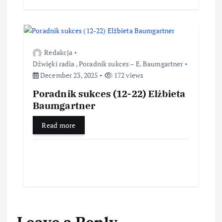
Redakcja
Dźwięki radia
,
Poradnik sukces – E. Baumgartner
December 23, 2025
172 views
Poradnik sukces (12-22) Elżbieta
Baumgartner
Read more
Leave a Reply