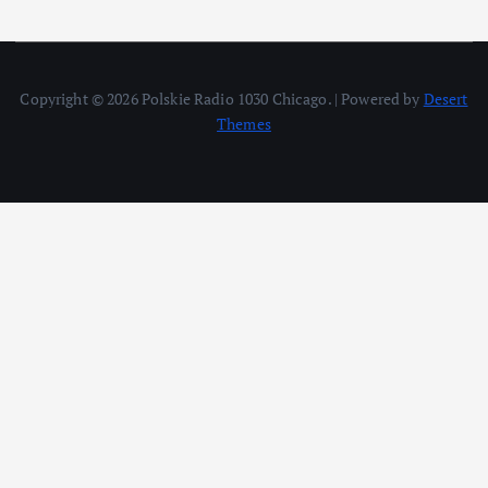
Copyright © 2026 Polskie Radio 1030 Chicago. | Powered by
Desert
Themes