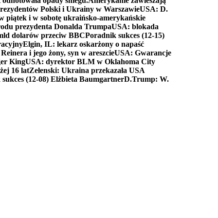
t odnotowała opady śniegu.
Amerykanie zawieszają
prezydentów Polski i Ukrainy w Warszawie
USA: D.
w piątek i w sobotę ukraińsko-amerykańskie
arodu prezydenta Donalda Trumpa
USA: blokada
 mld dolarów przeciw BBC
Poradnik sukces (12-15)
racyjny
Elgin, IL: lekarz oskarżony o napaść
inera i jego żony, syn w areszcie
USA: Gwarancje
er King
USA: dyrektor BLM w Oklahoma City
ej 16 lat
Zełenski: Ukraina przekazała USA
 sukces (12-08) Elżbieta Baumgartner
D.Trump: W.