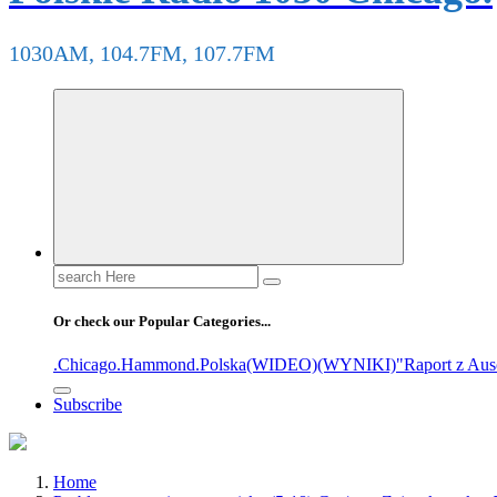
1030AM, 104.7FM, 107.7FM
Search
for:
Or check our Popular Categories...
.Chicago
.Hammond
.Polska
(WIDEO)
(WYNIKI)
"Raport z Aus
Subscribe
Home