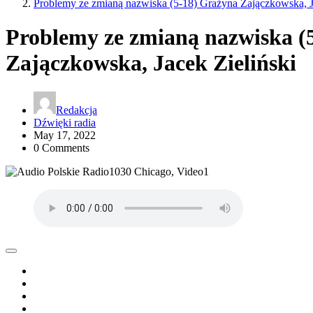
Problemy ze zmianą nazwiska (5-18) Grażyna Zajączkowska, J
Problemy ze zmianą nazwiska (
Zajączkowska, Jacek Zieliński
Redakcja
Dźwięki radia
May 17, 2022
0 Comments