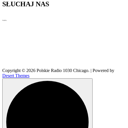
SŁUCHAJ NAS
▶
Kliknij PLAY, aby słuchać
```
🔊
Copyright © 2026 Polskie Radio 1030 Chicago. | Powered by
Desert Themes