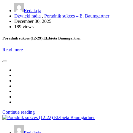
Redakcja
Dźwięki radia
,
Poradnik sukces – E. Baumgartner
December 30, 2025
189 views
Poradnik sukces (12-29) Elżbieta Baumgartner
Read more
Continue reading
Redakcja