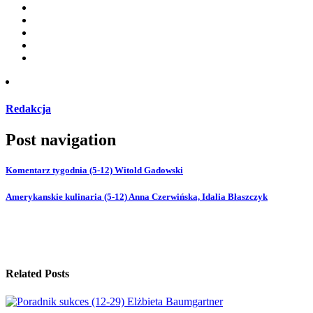
Redakcja
Post navigation
Komentarz tygodnia (5-12) Witold Gadowski
Amerykanskie kulinaria (5-12) Anna Czerwińska, Idalia Błaszczyk
Related Posts