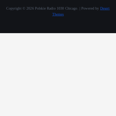
Copyright © 2026 Polskie Radio 1030 Chicago. | Powered by
Desert
Themes