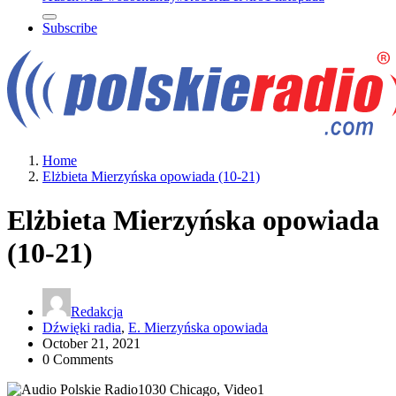
Subscribe
Home
Elżbieta Mierzyńska opowiada (10-21)
Elżbieta Mierzyńska opowiada
(10-21)
Redakcja
Dźwięki radia
,
E. Mierzyńska opowiada
October 21, 2021
0 Comments