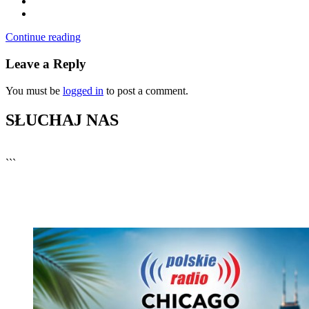
Continue reading
Leave a Reply
You must be
logged in
to post a comment.
SŁUCHAJ NAS
▶
Kliknij PLAY, aby słuchać
```
🔊