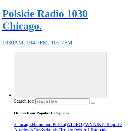
Polskie Radio 1030
Chicago.
1030AM, 104.7FM, 107.7FM
Search for:
Or check our Popular Categories...
.Chicago
.Hammond
.Polska
(WIDEO)
(WYNIKI)
"Raport z
Auschwitz"
#63sekundy
#RobertDeNiro
1 listopada